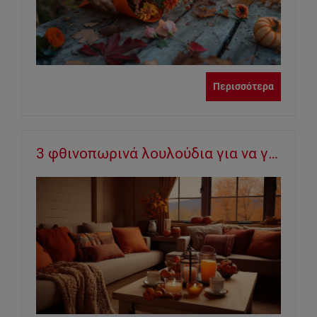
Περισσότερα
3 φθινοπωρινά λουλούδια για να γεμίσετε με χρώμα τα βάζα του σαλονιού σας!