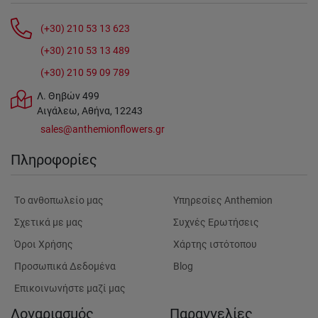
(+30) 210 53 13 623
(+30) 210 53 13 489
(+30) 210 59 09 789
Λ. Θηβών 499
Αιγάλεω, Αθήνα, 12243
sales@anthemionflowers.gr
Πληροφορίες
Tο ανθοπωλείο μας
Υπηρεσίες Anthemion
Σχετικά με μας
Συχνές Ερωτήσεις
Όροι Χρήσης
Χάρτης ιστότοπου
Προσωπικά Δεδομένα
Blog
Επικοινωνήστε μαζί μας
Λογαριασμός
Παραγγελίες