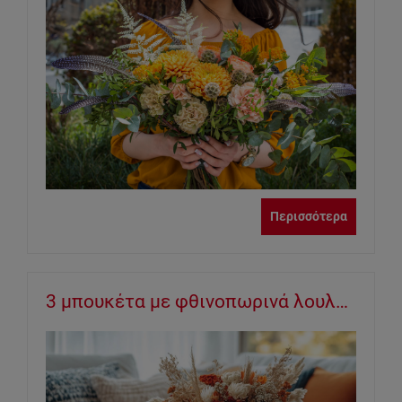
Περισσότερα
3 μπουκέτα με φθινοπωρινά λουλούδια για τη διακόσμηση κάθε σημείου του σπιτιού σας!