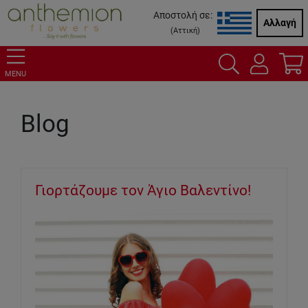
Αποστολή σε:
Αλλαγή
(
Αττική
)
MENU
Blog
Γιορτάζουμε τον Άγιο Βαλεντίνο!