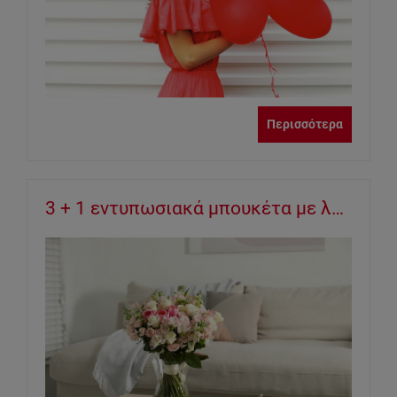
Περισσότερα
3 + 1 εντυπωσιακά μπουκέτα με λουλούδια για την χειμερινή διακόσμηση του σπιτιού σας !