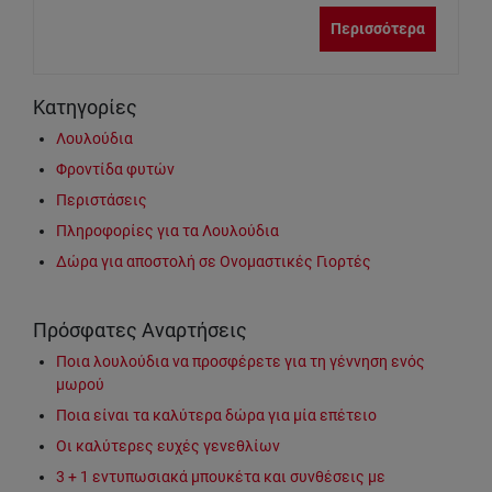
Περισσότερα
Κατηγορίες
Λουλούδια
Φροντίδα φυτών
Περιστάσεις
Πληροφορίες για τα Λουλούδια
Δώρα για αποστολή σε Ονομαστικές Γιορτές
Πρόσφατες Αναρτήσεις
Ποια λουλούδια να προσφέρετε για τη γέννηση ενός
μωρού
Ποια είναι τα καλύτερα δώρα για μία επέτειο
Οι καλύτερες ευχές γενεθλίων
3 + 1 εντυπωσιακά μπουκέτα και συνθέσεις με