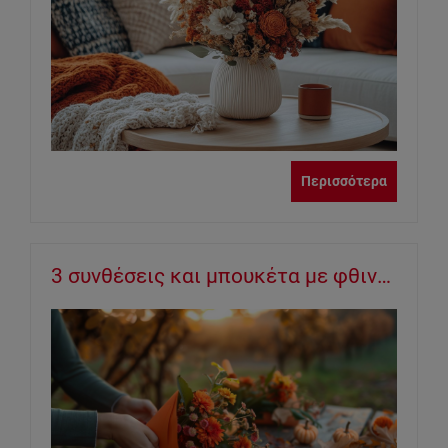
Περισσότερα
3 συνθέσεις και μπουκέτα με φθινοπωρινά λουλούδια για να ευχηθείτε στους αγαπημένους σας!