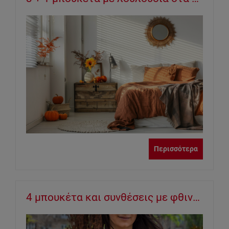
Περισσότερα
4 μπουκέτα και συνθέσεις με φθινοπωρινά λουλούδια για την ονομαστική γιορτή των αγαπημένων σας!