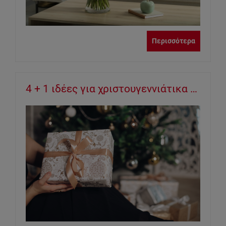
Περισσότερα
4 + 1 ιδέες για χριστουγεννιάτικα δώρα που θα χαρίσετε τις φετινές γιορτές και θα λατρέψουν οι αγαπημένοι σας!