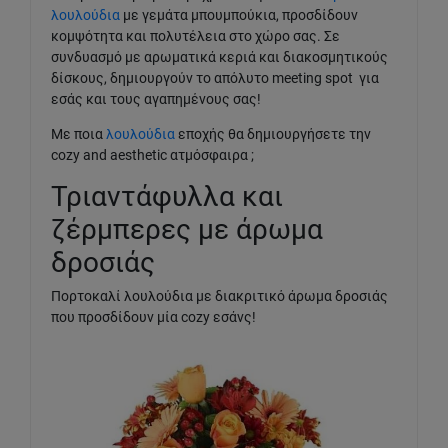
λουλούδια
με γεμάτα μπουμπούκια, προσδίδουν
κομψότητα και πολυτέλεια στο χώρο σας. Σε
συνδυασμό με αρωματικά κεριά και διακοσμητικούς
δίσκους, δημιουργούν το απόλυτο meeting spot για
εσάς και τους αγαπημένους σας!
Με ποια
λουλούδια
εποχής θα δημιουργήσετε την
cozy and aesthetic ατμόσφαιρα ;
Τριαντάφυλλα και
ζέρμπερες με άρωμα
δροσιάς
Πορτοκαλί λουλούδια με διακριτικό άρωμα δροσιάς
που προσδίδουν μία cozy εσάνς!