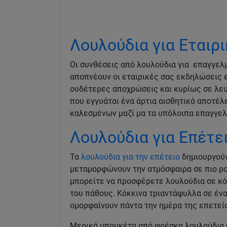
Λουλούδια για Εταιρ
Οι συνθέσεις από λουλούδια για επαγγελμ
αποπνέουν οι εταιρικές σας εκδηλώσεις 
ουδέτερες αποχρώσεις και κυρίως σε λευκ
που εγγυάται ένα άρτια αισθητικό αποτέλ
καλεσμένων μαζί μα τα υπόλοιπα επαγγε
Λουλούδια για Επέτε
Τα
λουλούδια για την επέτειο
δημιουργούν
μεταμορφώνουν την ατμόσφαιρα σε πιο ρομ
μπορείτε να προσφέρετε λουλούδια σε κό
του πάθους. Κόκκινα τριαντάφυλλα σε ένα
ομορφαίνουν πάντα την ημέρα της επετεί
Μερικά μπουκέτα από φρέσκα λουλούδια 