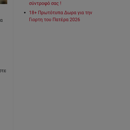
σύντροφό σας !
18+ Πρωτότυπα Δωρα για την
Γιορτη του Πατέρα 2026
θα
στε