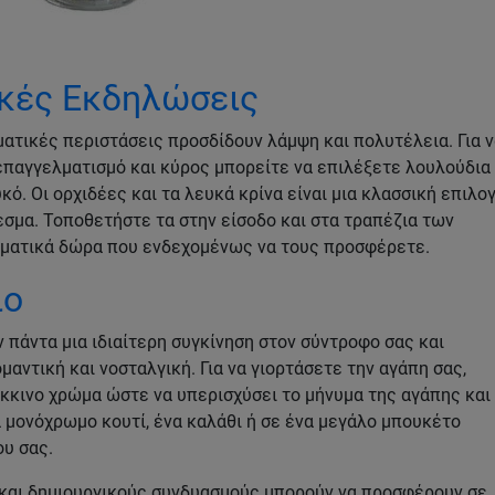
ικές Εκδηλώσεις
ατικές περιστάσεις προσδίδουν λάμψη και πολυτέλεια. Για 
επαγγελματισμό και κύρος μπορείτε να επιλέξετε λουλούδια
ό. Οι ορχιδέες και τα λευκά κρίνα είναι μια κλασσική επιλο
εσμα. Τοποθετήστε τα στην είσοδο και στα τραπέζια των
λματικά δώρα που ενδεχομένως να τους προσφέρετε.
ιο
 πάντα μια ιδιαίτερη συγκίνηση στον σύντροφο σας και
αντική και νοσταλγική. Για να γιορτάσετε την αγάπη σας,
κκινο χρώμα ώστε να υπερισχύσει το μήνυμα της αγάπης και
 μονόχρωμο κουτί, ένα καλάθι ή σε ένα μεγάλο μπουκέτο
ου σας.
και δημιουργικούς συνδυασμούς μπορούν να προσφέρουν σε