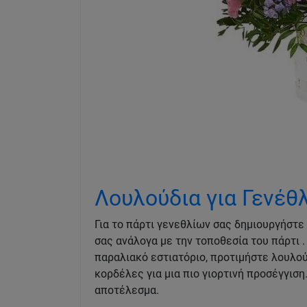
Λουλούδια για Γενέθ
Για το πάρτι γενεθλίων σας δημιουργήστ
σας ανάλογα με την τοποθεσία του πάρτι .
παραλιακό εστιατόριο, προτιμήστε λουλο
κορδέλες για μια πιο γιορτινή προσέγγιση
αποτέλεσμα.