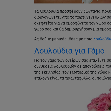
Τα λουλούδια προσφέρουν ζωντάνια, πολ
διοργανώνετε. Από το πάρτι γενεθλίων σα
σκεφτείτε για να ομορφύνετε τον χώρο σ
χώρο σας και θα δημιουργήσουν μια όμορ
Ας δούμε μερικές ιδέες με ποια
λουλούδι
Λουλούδια για Γάμο
Για τον γάμο των ονείρων σας επιλέξτε 
συνθέσεις λουλουδιών σε αποχρώσεις του 
της εκκλησίας, τον εξωτερικό της χώρο κ
επιλογή είναι τα τριαντάφυλλα, οι παιώνιε