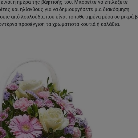
 είναι η ημέρα της βάφτισής του. Μπορείτε να επιλέξετε
ίτες και ηλίανθους για να δημιουργήσετε μια διακόσμηση
σεις από λουλούδια που είναι τοποθετημένα μέσα σε μικρά 
μοντέρνα προσέγγιση τα χρωματιστά κουτιά ή καλάθια.