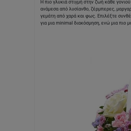
Η πιο γλυκιά στιγμή στην ζωή κάθε γονιού
ανάμεσα από λυσίανθο, ζέρμπερες, μαργαρ
γεμάτη από χαρά και φως. Επιλέξτε συνθέ
για μια minimal διακόσμηση, ενώ μια πιο 