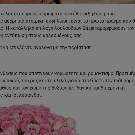
υτέλεια και όμορφα αρώματα σε κάθε εκδήλωση που
ς μέχρι μια εταιρική εκδήλωση, είναι το πρώτο πράγμα που 
ας. Η κατάλληλη επιλογή λουλουδιών θα μεταμορφώσουν τον
φη εντύπωση στους καλεσμένους σας.
α
να επιλέξετε ανάλογα με την περίσταση.
συνθέσεις που αποπνέουν κομψότητα και ρομαντισμό. Προτιμή
λευκού, του ροζ και του λιλά για να στολίσετε τον διάδρομο
αθώς και τον χώρο της δεξίωσης. Ιδανική και διαχρονική
ς και οι λυσίανθοι.