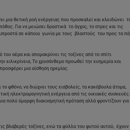
ει μια θετική ροή ενέργειας που προσκαλεί και κλειδώνει τ
πόθος. Για να μειώσει δραστικά το άγχος, το στρες και τις
μπροστά σε κάποια γωνία με τους βλαστούς του προς τα πά
 του αέρα και απομακρύνει τις τοξίνες από το σπίτι
ν ειλικρίνεια, Το χρυσάνθεμο προωθεί την ευημερία και
 προσφέρει μια αίσθηση ηρεμίας.
 το φθόνο, να διώχνει τους εισβολείς, τα κακόβουλα άτομα,
τική ηλεκτρομαγνητική ενέργεια από τις οικιακές συσκευές.
μια πολύ όμορφη διακοσμητική πρόταση αλλά φροντίζουν για
τις βλαβερές τοξίνες, ενώ τα φύλλα του φυτού αυτού, έχουν 