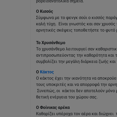
βορειοανατολικά σημεία.
Ο Κισσός
Σύμφωνα με το φενγκ σούι ο κισσός παράγ
καλή τύχη. Eίναι γνωστός και σαν χρυσός 
αρνητικές σκέψεις τοποθετήστε το φυτό 
Το Χρυσάνθεμο
Το χρυσάνθεμο λειτουργεί σαν καθαριστικό
αντιπροσωπεύοντας την καθαρότητα και τη
συμβολίζει την μεγάλη διάρκεια ζωής και
Ο
Κάκτος
Ο κάκτος έχει την ικανότητα να αποκρούει
τους υποκριτές και να απορροφά την αρνη
Συνεπώς, οι κάκτοι δεν αποτελούν μόνο 
θετική ενέργεια του χώρου σας.
Ο Φοίνικας αρέκα
Καθαρίζει υπέροχα τον αέρα και διώχνει 