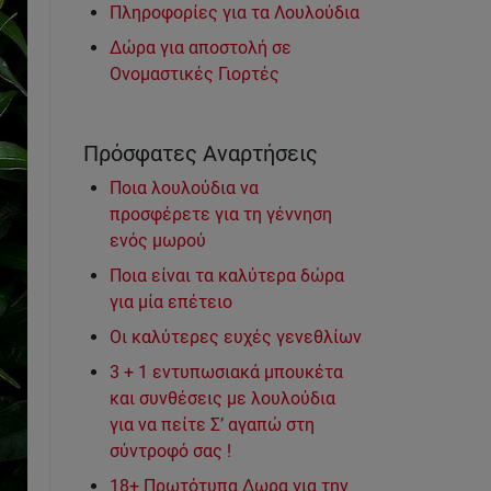
Πληροφορίες για τα Λουλούδια
Δώρα για αποστολή σε
Ονομαστικές Γιορτές
Πρόσφατες Αναρτήσεις
Ποια λουλούδια να
προσφέρετε για τη γέννηση
ενός μωρού
Ποια είναι τα καλύτερα δώρα
για μία επέτειο
Οι καλύτερες ευχές γενεθλίων
3 + 1 εντυπωσιακά μπουκέτα
και συνθέσεις με λουλούδια
για να πείτε Σ’ αγαπώ στη
σύντροφό σας !
18+ Πρωτότυπα Δωρα για την