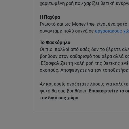
χαριτωμένη ροή που χαρίζει θετική ενέργ
Η Παχύρα
Γνωστό και ως Money tree, είναι ένα φυτό
συναντάμε πολύ συχνά σε
εργασιακούς χ
Το Φασκόμηλο
Οι πιο πολλοί από εσάς δεν το ξέρετε α
βοηθούν στον καθαρισμό του αέρα αλλά κ
Εξασφαλίζει τη καλή ροή της θετικής ενέρ
σκοπούς. Αποφεύγετε να τον τοποθετήσετ
Αν και εσείς αναζητάτε λύσεις για καλύτ
φυτά θα σας βοηθήσει.
Επισκεφτείτε το on
τον δικό σας χώρο