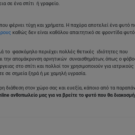
εια σε ένα σπίτι ή γραφείο.
 που φέρνει τύχη και χρήματα. Η παχύρα αποτελεί ένα φυτό π
ώρους
καθώς δεν είναι καθόλου απαιτητικό σε φροντίδα φυτό
λλά το φασκόμηλο περιέχει πολλές θετικές ιδιότητες που
αι την απομάκρυνση αρνητικών συναισθημάτων, όπως ο φόβο
γειας στο σπίτι και πολλοί τον χρησιμοποιούν για ιατρικούς
ε σε σημεία ξηρά ή με χαμηλή υγρασία.
ερη διάθεση στον χώρο σας και ευεξία, κάποιο από τα παραπά
line ανθοπωλείο μας για να βρείτε το φυτό που θα διακοσμή