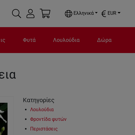
Ελληνικά
EUR
ις
Φυτά
Λουλούδια
Δώρα
εια
Κατηγορίες
Λουλούδια
Φροντίδα φυτών
Περιστάσεις