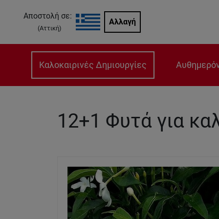
Αποστολή σε:
Αλλαγή
(
Αττική
)
Καλοκαιρινές Δημιουργίες
Αυθημερόν
12+1 Φυτά για καλ