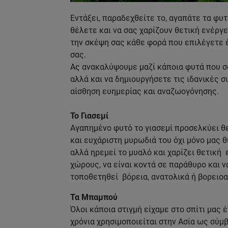
Εντάξει, παραδεχθείτε το, αγαπάτε τα φυτ
θέλετε και να σας χαρίζουν θετική ενέργε
την σκέψη σας κάθε φορά που επιλέγετε έν
σας.
Ας ανακαλύψουμε μαζί κάποια φυτά που σα
αλλά και να δημιουργήσετε τις ιδανικές σ
αίσθηση ευημερίας και αναζωογόνησης.
Το Γιασεμί
Αγαπημένο φυτό το γιασεμί προσελκύει θε
και ευχάριστη μυρωδιά του όχι μόνο μας θ
αλλά ηρεμεί το μυαλό και χαρίζει θετική 
χώρους, να είναι κοντά σε παράθυρο και ν
τοποθετηθεί βόρεια, ανατολικά ή βορειοα
Τα Μπαμπού
Όλοι κάποια στιγμή είχαμε στο σπίτι μας 
χρόνια χρησιμοποιείται στην Ασία ως σύμ