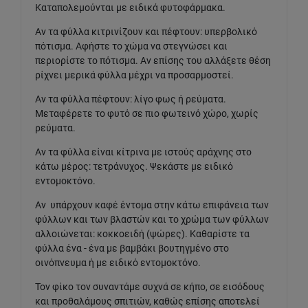
Καταπολεμούνται με ειδικά φυτοφάρμακα.
Αν τα φύλλα κιτρινίζουν και πέφτουν: υπερβολικό
πότισμα. Αφήστε το χώμα να στεγνώσει και
περιορίστε το πότισμα. Αν επίσης του αλλάξετε θέση
ρίχνει μερικά φύλλα μέχρι να προσαρμοστεί.
Αν τα φύλλα πέφτουν: λίγο φως ή ρεύματα.
Μεταφέρετε το φυτό σε πιο φωτεινό χώρο, χωρίς
ρεύματα.
Αν τα φύλλα είναι κίτρινα με ιστούς αράχνης στο
κάτω μέρος: τετράνυχος. Ψεκάστε με ειδικό
εντομοκτόνο.
Αν υπάρχουν καφέ έντομα στην κάτω επιφάνεια των
φύλλων και των βλαστών και το χρώμα των φύλλων
αλλοιώνεται: κοκκοειδή (ψώρες). Καθαρίστε τα
φύλλα ένα - ένα με βαμβάκι βουτηγμένο στο
οινόπνευμα ή με ειδικό εντομοκτόνο.
Τον φίκο τον συναντάμε συχνά σε κήπο, σε εισόδους
και προθαλάμους σπιτιών, καθώς επίσης αποτελεί