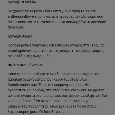
Προνόμια Μελών
Θα χρειαστείτε μόνο λίγα λεπτά για να γραφτείτε στο
anthemionflowers.com, ώστε στη συνέχεια κάθε φορά που
θα επισκέπτεστε το website μας να απολαμβάνετε μοναδικά
προνόμια.
Γρήγορη Αγορά
Προσφέρουμε γρήγορες και εύκολες αγορές στα μέλη μας
συμπληρώνοντας αυτόματα τις απαραίτητες πληροφορίες
στο στάδιο της πληρωμής.
Βιβλίο Διευθύνσεων
Κάθε φορά που στέλνετε ένα δώρο, οι πληροφορίες του
παραλήπτη αυτόματα αποθηκεύονται στο βιβλίο
διευθύνσεών σας. Έτσι, την επόμενη φορά που θα
αγοράσετε λουλούδια, στο στάδιο του check out, θα βρείτε
αυτά τα ονόματα στο προσωπικό σας μενού παραληπτών. Για
να προσθέσετε ή να ανανεώσετε πληροφορίες για
υπάρχοντες παραλήπτες, απλά κλικάρετε πάνω στο: ο
λογαριασμός μου / Οι διευθύνσεις μου.