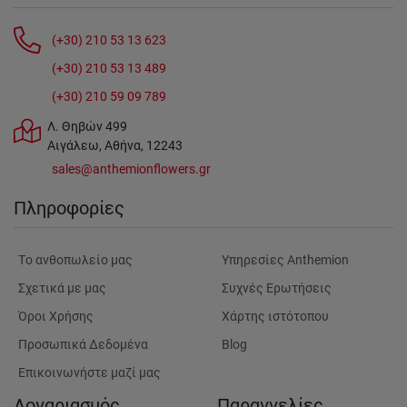
(+30) 210 53 13 623
(+30) 210 53 13 489
(+30) 210 59 09 789
Λ. Θηβών 499
Αιγάλεω, Αθήνα, 12243
sales@anthemionflowers.gr
Πληροφορίες
Tο ανθοπωλείο μας
Υπηρεσίες Anthemion
Σχετικά με μας
Συχνές Ερωτήσεις
Όροι Χρήσης
Χάρτης ιστότοπου
Προσωπικά Δεδομένα
Blog
Επικοινωνήστε μαζί μας
Λογαριασμός
Παραγγελίες