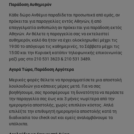
Παράδοση Αυθημερόν
Κάθε δώρο Ανθέμιο παραδίδεται προσωπικά από εμάς, αν
πρόκειται για παραγγελίες εντός Αθηνών, ή από
επαγγελματία ανθοπώλη αν πρόκειται για παράδοση εκτός
Αθηνών. Αν θέλετε η παραγγελία σας να εκτελεστεί
αυθημερόν, καλό θα ήταν να έχει ολοκληρωθεί μέχρι τις
19:00 το απόγευμα τις καθημερινές, το Σάββατο μέχρι τις
15:00 και την Κυριακή κατόπιν τηλεφωνικής επικοινωνίας
μαζί μας στο 210 531 3623 & 210 531 3489.
Αγορά Τώρα, Παράδοση Αργότερα
Μερικές φορές θέλετε να προγραμματίσετε μια αποστολή
λουλουδιών για κάποιες μέρες μετά. Για να σας
βοηθήσουμε, σας προσφέρουμε τη δυνατότητα να περάσετε
την παραγγελία σας έως και 3 μήνες νωρίτερα από την
ημερομηνία αποστολής, χωρίς επιπλέον κόστος. Απλά
επιλέξτε την επιθυμητή ημερομηνία αποστολής κατά τη
διαδικασία του check out και εμείς αναλαμβάνουμε τα
υπόλοιπα.