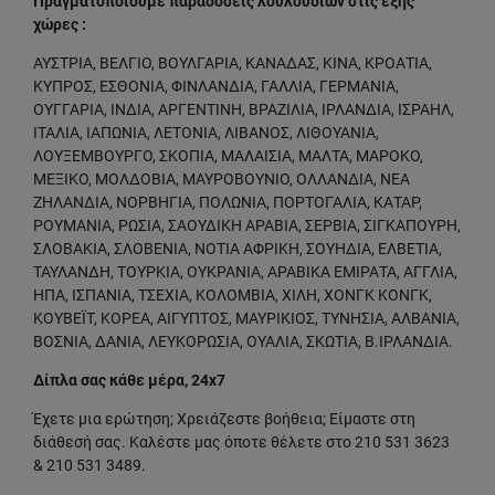
Πραγματοποιούμε παραδόσεις λουλουδιών στις εξής
χώρες :
ΑΥΣΤΡΙΑ, ΒΕΛΓΙΟ, ΒΟΥΛΓΑΡΙΑ, ΚΑΝΑΔΑΣ, ΚΙΝΑ, ΚΡΟΑΤΙΑ,
ΚΥΠΡΟΣ, ΕΣΘΟΝΙΑ, ΦΙΝΛΑΝΔΙΑ, ΓΑΛΛΙΑ, ΓΕΡΜΑΝΙΑ,
ΟΥΓΓΑΡΙΑ, ΙΝΔΙΑ, ΑΡΓΕΝΤΙΝΗ, ΒΡΑΖΙΛΙΑ, ΙΡΛΑΝΔΙΑ, ΙΣΡΑΗΛ,
ΙΤΑΛΙΑ, ΙΑΠΩΝΙΑ, ΛΕΤΟΝΙΑ, ΛΙΒΑΝΟΣ, ΛΙΘΟΥΑΝΙΑ,
ΛΟΥΞΕΜΒΟΥΡΓΟ, ΣΚΟΠΙΑ, ΜΑΛΑΙΣΙΑ, ΜΑΛΤΑ, ΜΑΡΟΚΟ,
ΜΕΞΙΚΟ, ΜΟΛΔΟΒΙΑ, ΜΑΥΡΟΒΟΥΝΙΟ, ΟΛΛΑΝΔΙΑ, ΝΕΑ
ΖΗΛΑΝΔΙΑ, ΝΟΡΒΗΓΙΑ, ΠΟΛΩΝΙΑ, ΠΟΡΤΟΓΑΛΙΑ, ΚΑΤΑΡ,
ΡΟΥΜΑΝΙΑ, ΡΩΣΙΑ, ΣΑΟΥΔΙΚΗ ΑΡΑΒΙΑ, ΣΕΡΒΙΑ, ΣΙΓΚΑΠΟΥΡΗ,
ΣΛΟΒΑΚΙΑ, ΣΛΟΒΕΝΙΑ, ΝΟΤΙΑ ΑΦΡΙΚΗ, ΣΟΥΗΔΙΑ, ΕΛΒΕΤΙΑ,
ΤΑΥΛΑΝΔΗ, ΤΟΥΡΚΙΑ, ΟΥΚΡΑΝΙΑ, ΑΡΑΒΙΚΑ ΕΜΙΡΑΤΑ, ΑΓΓΛΙΑ,
ΗΠΑ, ΙΣΠΑΝΙΑ, ΤΣΕΧΙΑ, ΚΟΛΟΜΒΙΑ, ΧΙΛΗ, ΧΟΝΓΚ ΚΟΝΓΚ,
ΚΟΥΒΕΪΤ, ΚΟΡΕΑ, ΑΙΓΥΠΤΟΣ, ΜΑΥΡΙΚΙΟΣ, ΤΥΝΗΣΙΑ, ΑΛΒΑΝΙΑ,
ΒΟΣΝΙΑ, ΔΑΝΙΑ, ΛΕΥΚΟΡΩΣΙΑ, ΟΥΑΛΙΑ, ΣΚΩΤΙΑ, Β.ΙΡΛΑΝΔΙΑ.
Δίπλα σας κάθε μέρα, 24x7
Έχετε μια ερώτηση; Χρειάζεστε βοήθεια; Είμαστε στη
διάθεσή σας. Καλέστε μας όποτε θέλετε στο 210 531 3623
& 210 531 3489.