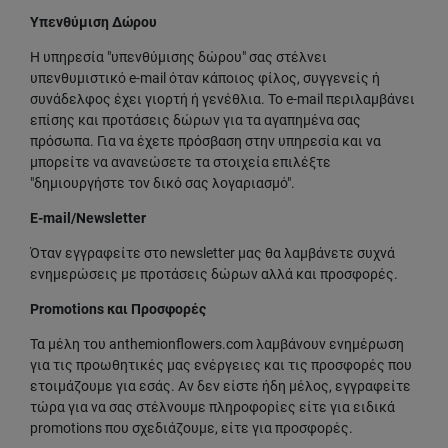
Υπενθύμιση Δώρου
Η υπηρεσία "υπενθύμισης δώρου" σας στέλνει
υπενθυμιστικό e-mail όταν κάποιος φίλος, συγγενείς ή
συνάδελφος έχει γιορτή ή γενέθλια. Το e-mail περιλαμβάνει
επίσης και προτάσεις δώρων για τα αγαπημένα σας
πρόσωπα. Για να έχετε πρόσβαση στην υπηρεσία και να
μπορείτε να ανανεώσετε τα στοιχεία επιλέξτε
"δημιουργήστε τον δικό σας λογαριασμό".
E-mail/Newsletter
Όταν εγγραφείτε στο newsletter μας θα λαμβάνετε συχνά
ενημερώσεις με προτάσεις δώρων αλλά και προσφορές.
Promotions και Προσφορές
Τα μέλη του anthemionflowers.com λαμβάνουν ενημέρωση
για τις προωθητικές μας ενέργειες και τις προσφορές που
ετοιμάζουμε για εσάς. Αν δεν είστε ήδη μέλος, εγγραφείτε
τώρα για να σας στέλνουμε πληροφορίες είτε για ειδικά
promotions που σχεδιάζουμε, είτε για προσφορές.