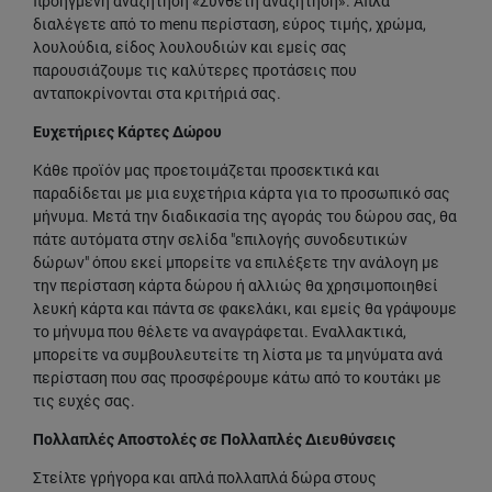
προηγμένη αναζήτηση «Σύνθετη αναζήτηση». Απλά
διαλέγετε από το menu περίσταση, εύρος τιμής, χρώμα,
λουλούδια, είδος λουλουδιών και εμείς σας
παρουσιάζουμε τις καλύτερες προτάσεις που
ανταποκρίνονται στα κριτήριά σας.
Ευχετήριες Κάρτες Δώρου
Κάθε προϊόν μας προετοιμάζεται προσεκτικά και
παραδίδεται με μια ευχετήρια κάρτα για το προσωπικό σας
μήνυμα. Μετά την διαδικασία της αγοράς του δώρου σας, θα
πάτε αυτόματα στην σελίδα "επιλογής συνοδευτικών
δώρων" όπου εκεί μπορείτε να επιλέξετε την ανάλογη με
την περίσταση κάρτα δώρου ή αλλιώς θα χρησιμοποιηθεί
λευκή κάρτα και πάντα σε φακελάκι, και εμείς θα γράψουμε
το μήνυμα που θέλετε να αναγράφεται. Εναλλακτικά,
μπορείτε να συμβουλευτείτε τη λίστα με τα μηνύματα ανά
περίσταση που σας προσφέρουμε κάτω από το κουτάκι με
τις ευχές σας.
Πολλαπλές Αποστολές σε Πολλαπλές Διευθύνσεις
Στείλτε γρήγορα και απλά πολλαπλά δώρα στους