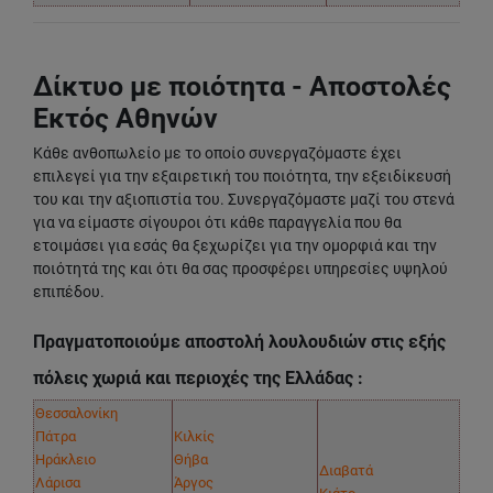
Δίκτυο με ποιότητα - Αποστολές
Εκτός Αθηνών
Κάθε ανθοπωλείο με το οποίο συνεργαζόμαστε έχει
επιλεγεί για την εξαιρετική του ποιότητα, την εξειδίκευσή
του και την αξιοπιστία του. Συνεργαζόμαστε μαζί του στενά
για να είμαστε σίγουροι ότι κάθε παραγγελία που θα
ετοιμάσει για εσάς θα ξεχωρίζει για την ομορφιά και την
ποιότητά της και ότι θα σας προσφέρει υπηρεσίες υψηλού
επιπέδου.
Πραγματοποιούμε αποστολή λουλουδιών στις εξής
πόλεις χωριά και περιοχές της Ελλάδας :
Θεσσαλονίκη
Πάτρα
Κιλκίς
Ηράκλειο
Θήβα
Διαβατά
Λάρισα
Άργος