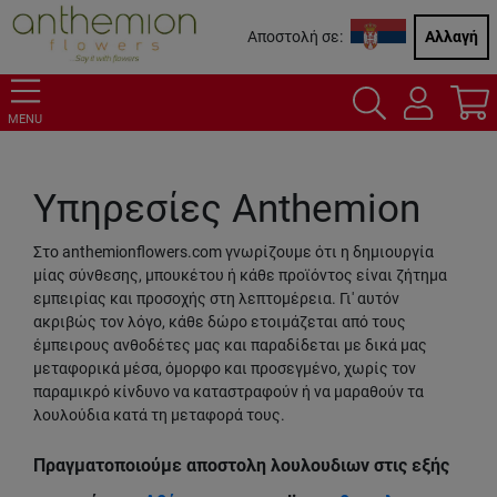
Αποστολή σε:
Αλλαγή
MENU
Υπηρεσίες Anthemion
Στο anthemionflowers.com γνωρίζουμε ότι η δημιουργία
μίας σύνθεσης, μπουκέτου ή κάθε προϊόντος είναι ζήτημα
εμπειρίας και προσοχής στη λεπτομέρεια. Γι' αυτόν
ακριβώς τον λόγο, κάθε δώρο ετοιμάζεται από τους
έμπειρους ανθοδέτες μας και παραδίδεται με δικά μας
μεταφορικά μέσα, όμορφο και προσεγμένο, χωρίς τον
παραμικρό κίνδυνο να καταστραφούν ή να μαραθούν τα
λουλούδια κατά τη μεταφορά τους.
Πραγματοποιούμε αποστολη λουλουδιων στις εξής