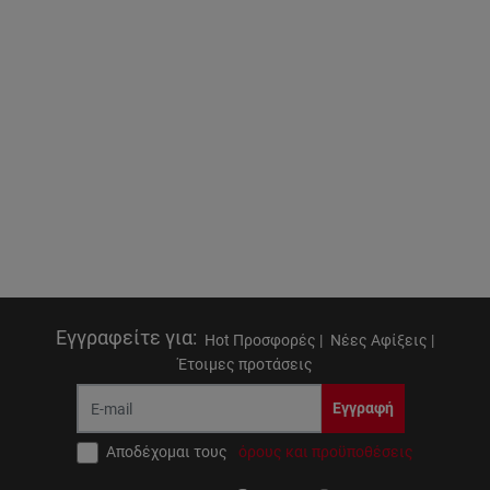
Εγγραφείτε για
:
Hot Προσφορές |
Νέες Αφίξεις |
Έτοιμες προτάσεις
Εγγραφή
Αποδέχομαι τους
όρους και προϋποθέσεις