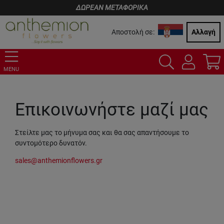
ΔΩΡΕΑΝ ΜΕΤΑΦΟΡΙΚΑ
Αποστολή σε:
Αλλαγή
MENU
Επικοινωνήστε μαζί μας
Στείλτε μας το μήνυμα σας και θα σας απαντήσουμε το
συντομότερο δυνατόν.
sales@anthemionflowers.gr