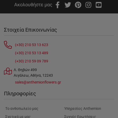
Ακολουθήστε μας
Στοιχεία Επικοινωνίας
(+30) 210 53 13 623
(+30) 210 53 13 489
(+30) 210 59 09 789
Λ. Θηβών 499
Αιγάλεω, Αθήνα, 12243
sales@anthemionflowers.gr
Πληροφορίες
Tο ανθοπωλείο μας
Υπηρεσίες Anthemion
Σχετικά με μας
Συχνές Ερωτήσεις