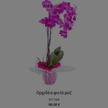
Ορχιδέα φυτό ροζ
INT-1568
90.00
€