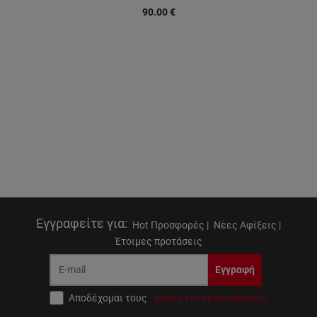
90.00
€
Εγγραφείτε για
:
Hot Προσφορές |
Νέες Αφίξεις |
Έτοιμες προτάσεις
Εγγραφή
Αποδέχομαι τους
όρους και προϋποθέσεις