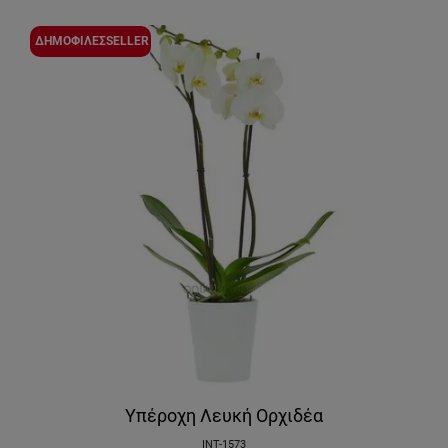
ΔΗΜΟΦΙΛΕΣSELLER
Υπέροχη Λευκή Ορχιδέα
INT-1573