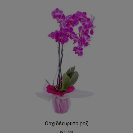
Ορχιδέα φυτό ροζ
INT-1568