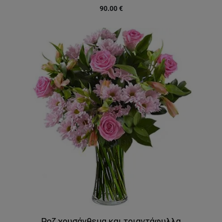
90.00
€
Ροζ χρυσάνθεμα και τριαντάφυλλα