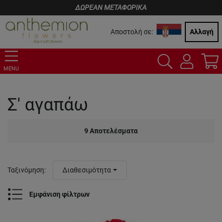
ΔΩΡΕΑΝ ΜΕΤΑΦΟΡΙΚΑ
Αποστολή σε:
Αλλαγή
MENU
Σ' αγαπάω
9
Αποτελέσματα
Ταξινόμηση
:
Διαθεσιμότητα
Εμφάνιση φίλτρων