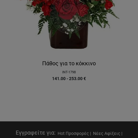
Πάθος για το κόκκινο
INT-1798
141.00 - 253.00
€
Εγγραφείτε για
:
Hot Προσφορές |
Νέες Αφίξεις |