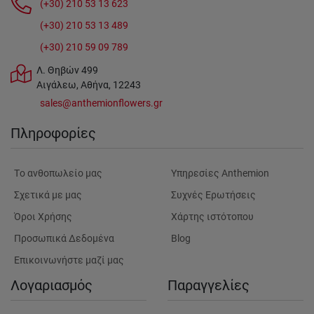
(+30) 210 53 13 623
(+30) 210 53 13 489
(+30) 210 59 09 789
Λ. Θηβών 499
Αιγάλεω, Αθήνα, 12243
sales@anthemionflowers.gr
Πληροφορίες
Tο ανθοπωλείο μας
Υπηρεσίες Anthemion
Σχετικά με μας
Συχνές Ερωτήσεις
Όροι Χρήσης
Χάρτης ιστότοπου
Προσωπικά Δεδομένα
Blog
Επικοινωνήστε μαζί μας
Λογαριασμός
Παραγγελίες