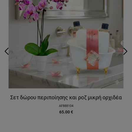
ς
Σετ δώρου περιποίησης και ροζ μικρή ορχιδέα
AF888104
65.00
€