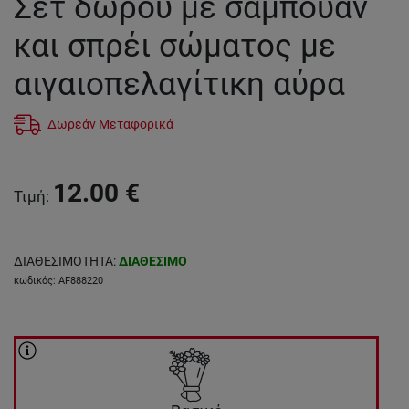
Σετ δώρου με σαμπουάν
και σπρέι σώματος με
αιγαιοπελαγίτικη αύρα
Δωρεάν Μεταφορικά
12.00
€
Τιμή
:
ΔΙΑΘΕΣΙΜΟΤΗΤΑ
:
ΔΙΑΘΕΣΙΜΟ
κωδικός
:
AF888220