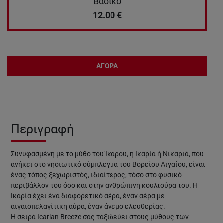
Βασικό
12.00
€
ΑΓΟΡΑ
Περιγραφή
Συνυφασμένη με το μύθο του Ίκαρου, η Ικαρία ή Νικαριά, που
ανήκει στο νησιωτικό σύμπλεγμα του Βορείου Αιγαίου, είναι
ένας τόπος ξεχωριστός, ιδιαίτερος, τόσο στο φυσικό
περιβάλλον του όσο και στην ανθρώπινη κουλτούρα του. Η
Ικαρία έχει ένα διαφορετικό αέρα, έναν αέρα με
αιγαιοπελαγίτικη αύρα, έναν άνεμο ελευθερίας.
Η σειρά Icarian Breeze σας ταξιδεύει στους μύθους των