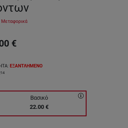
όντων
 Μεταφορικά
00
€
ΗΤΑ
:
ΕΞΑΝΤΛΗΜΕΝΟ
214
Βασικό
22.00
€