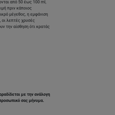
νται από 50 έως 100 ml,
κιμή πριν κάποιος
ικρό μέγεθος, η εμφάνιση
, οι λεπτές χρυσές
υν την αίσθηση ότι κρατάς
αραδίδεται με την ανάλογη
 προσωπικό σας μήνυμα.