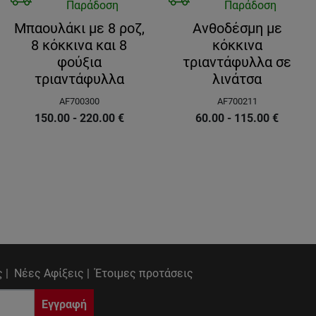
Παράδοση
Παράδοση
Μπαουλάκι με 8 ροζ,
Ανθοδέσμη με
8 κόκκινα και 8
κόκκινα
φούξια
τριαντάφυλλα σε
τριαντάφυλλα
λινάτσα
AF700300
AF700211
150.00 - 220.00
€
60.00 - 115.00
€
 |
Νέες Αφίξεις |
Έτοιμες προτάσεις
Εγγραφή