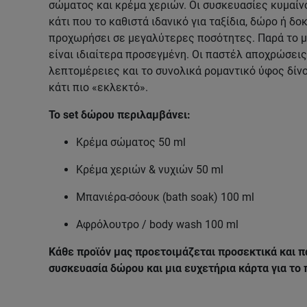
σώματος και κρέμα χεριών. Οι συσκευασίες κυμαίνο
κάτι που το καθιστά ιδανικό για ταξίδια, δώρο ή δο
προχωρήσει σε μεγαλύτερες ποσότητες. Παρά το μ
είναι ιδιαίτερα προσεγμένη. Οι παστέλ αποχρώσεις
λεπτομέρειες και το συνολικά ρομαντικό ύφος δίνο
κάτι πιο «εκλεκτό».
To set δώρου περιλαμβάνει:
Κρέμα σώματος 50 ml
Κρέμα χεριών & νυχιών 50 ml
Μπανιέρα-σόουκ (bath soak) 100 ml
Αφρόλουτρο / body wash 100 ml
Κάθε προϊόν μας προετοιμάζεται προσεκτικά και π
συσκευασία δώρου και μια ευχετήρια κάρτα για το