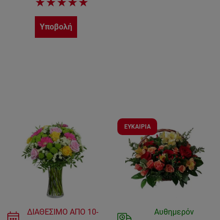
★
★
★
★
★
Υποβολή
ΕΥΚΑΙΡΙΑ
ΔΙΑΘΕΣΙΜΟ ΑΠΟ
10-
Αυθημερόν