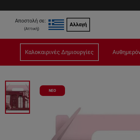
Αποστολή σε:
Αλλαγή
(
Αττική
)
Καλοκαιρινές Δημιουργίες
Αυθημερόν
ΝΕΟ