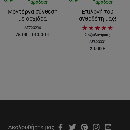
Παράδοση
Παράδοση
Μοντέρνα σύνθεση
Επιλογή του
με ορχιδέα
ανθοδέτη μας!
★
★
★
★
★
AF700296
75.00 - 140.00
€
2
Αξιολογήσεις
AF800001
28.00
€
Ακολουθήστε μας