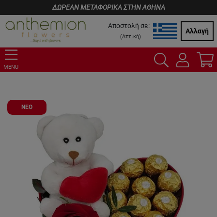
ΔΩΡΕΑΝ ΜΕΤΑΦΟΡΙΚΑ ΣΤΗΝ ΑΘΗΝΑ
Αποστολή σε:
Αλλαγή
(
Αττική
)
MENU
ΝΕΟ