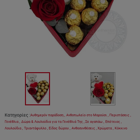
Κατηγορίες
:
Αυθημερόν παράδοση
,
Ανθοπωλείο στο Μαρούσι
,
Περιστάσεις
,
Γενέθλια
,
Δώρα & Λουλούδια για τα Γενέθλιά Της
,
Σε αγαπάω
,
Επέτειος
,
Λουλούδια
,
Τριαντάφυλλο
,
Είδος δώρου
,
Ανθοσυνθέσεις
,
Χρώματα
,
Κόκκινο