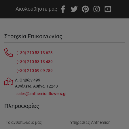
Ακολουθήστε μας
Στοιχεία Επικοινωνίας
(+30) 210 53 13 623
(+30) 210 53 13 489
(+30) 210 59 09 789
Λ. Θηβών 499
Αιγάλεω, Αθήνα, 12243
sales@anthemionflowers.gr
Πληροφορίες
Tο ανθοπωλείο μας
Υπηρεσίες Anthemion