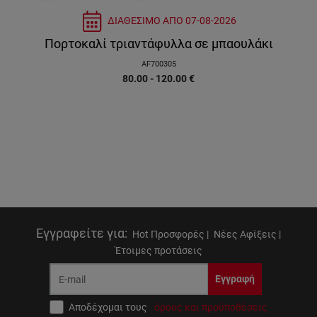
ΔΙΑΘΕΣΙΜΟ ΑΠΟ
07-08-2026
Πορτοκαλί τριαντάφυλλα σε μπαουλάκι
AF700305
80.00 - 120.00
€
Εγγραφείτε για
:
Hot Προσφορές |
Νέες Αφίξεις |
Έτοιμες προτάσεις
Εγγραφή
Αποδέχομαι τους
όρους και προϋποθέσεις