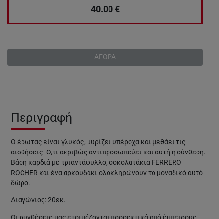
40.00
€
ΑΓΟΡΑ
Περιγραφή
Ο έρωτας είναι γλυκός, μυρίζει υπέροχα και μεθάει τις
αισθήσεις! Ο,τι ακριβώς αντιπροσωπεύει και αυτή η σύνθεση.
Βάση καρδιά με τριαντάφυλλο, σοκολατάκια FERRERO
ROCHER και ένα αρκουδάκι ολοκληρώνουν το μοναδικό αυτό
δώρο.
Διαγώνιος: 20εκ.
Οι συνθέσεις μας ετοιμάζονται προσεκτικά από έμπειρους