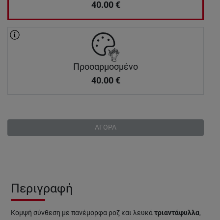
40.00
€
Προσαρμοσμένο
40.00
€
ΑΓΟΡΑ
Περιγραφή
Κομψή σύνθεση με πανέμορφα ροζ και λευκά
τριαντάφυλλα
,