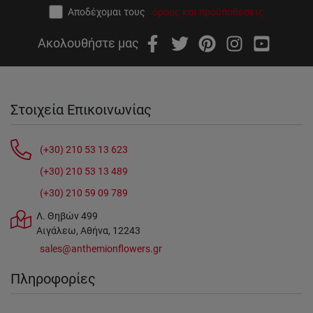
Αποδέχομαι τους
όρους και προϋποθέσεις
Ακολουθήστε μας
Στοιχεία Επικοινωνίας
(+30) 210 53 13 623
(+30) 210 53 13 489
(+30) 210 59 09 789
Λ. Θηβών 499
Αιγάλεω, Αθήνα, 12243
sales@anthemionflowers.gr
Πληροφορίες