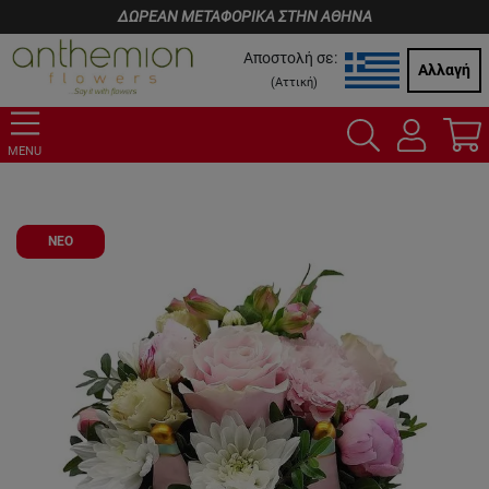
ΔΩΡΕΑΝ ΜΕΤΑΦΟΡΙΚΑ ΣΤΗΝ ΑΘΗΝΑ
Αποστολή σε:
Αλλαγή
(
Αττική
)
MENU
ΝΕΟ