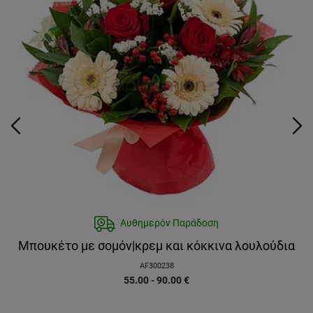
Αυθημερόν Παράδοση
Μπουκέτο με σομόν|κρεμ και κόκκινα λουλούδια
AF300238
55.00 - 90.00
€