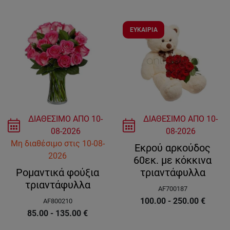
ΕΥΚΑΙΡΙΑ
ΔΙΑΘΕΣΙΜΟ ΑΠΟ
10-
ΔΙΑΘΕΣΙΜΟ ΑΠΟ
10-
08-2026
08-2026
Μη διαθέσιμο
στις
10-08-
Εκρού αρκούδος
2026
60εκ. με κόκκινα
Ρομαντικά φούξια
τριαντάφυλλα
τριαντάφυλλα
AF700187
100.00 - 250.00
€
AF800210
85.00 - 135.00
€