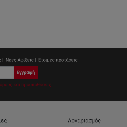
 |
Νέες Αφίξεις |
Έτοιμες προτάσεις
Εγγραφή
όρους και προϋποθέσεις
ίες
Λογαριασμός