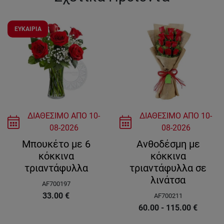
ΕΥΚΑΙΡΙΑ
ΔΙΑΘΕΣΙΜΟ ΑΠΟ
10-
ΔΙΑΘΕΣΙΜΟ ΑΠΟ
10-
08-2026
08-2026
Μπουκέτο με 6
Ανθοδέσμη με
κόκκινα
κόκκινα
τριαντάφυλλα
τριαντάφυλλα σε
λινάτσα
AF700197
33.00
€
AF700211
60.00 - 115.00
€