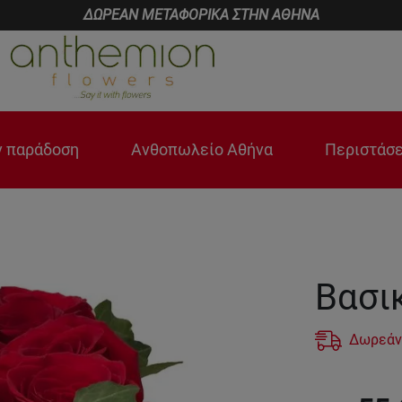
ΔΩΡΕΑΝ ΜΕΤΑΦΟΡΙΚΑ ΣΤΗΝ ΑΘΗΝΑ
 παράδοση
Ανθοπωλείο Αθήνα
Περιστάσε
Βασι
Δωρεάν