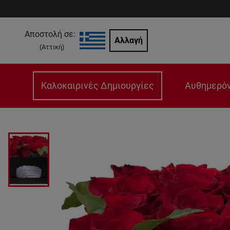
Αποστολή σε:
Αλλαγή
(
Αττική
)
Καλοκαιρινές Δημιουργίες
Αυθημερόν