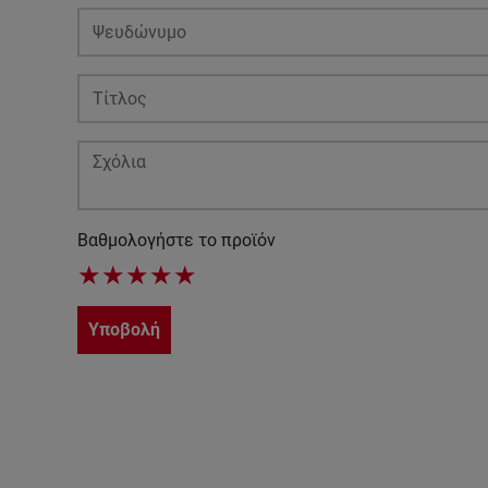
Βαθμολογήστε το προϊόν
★
★
★
★
★
Υποβολή