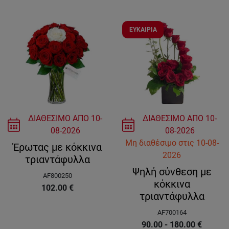
ΕΥΚΑΙΡΙΑ
ΔΙΑΘΕΣΙΜΟ ΑΠΟ
10-
ΔΙΑΘΕΣΙΜΟ ΑΠΟ
10-
08-2026
08-2026
Μη διαθέσιμο
στις
10-08-
Έρωτας με κόκκινα
2026
τριαντάφυλλα
Ψηλή σύνθεση με
AF800250
κόκκινα
102.00
€
τριαντάφυλλα
AF700164
90.00 - 180.00
€