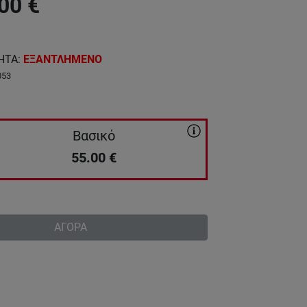
00
€
ΗΤΑ
:
ΕΞΑΝΤΛΗΜΕΝΟ
053
Βασικό
55.00
€
ΑΓΟΡΑ