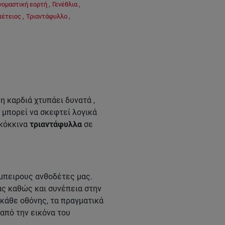
νομαστική εορτή
,
Γενέθλια
,
πέτειος
,
Τριαντάφυλλο
,
η καρδιά χτυπάει δυνατά ,
ν μπορεί να σκεφτεί λογικά
κόκκινα
τριαντάφυλλα
σε
μπειρους ανθοδέτες μας.
ας καθώς και συνέπεια στην
κάθε οθόνης, τα πραγματικά
από την εικόνα του