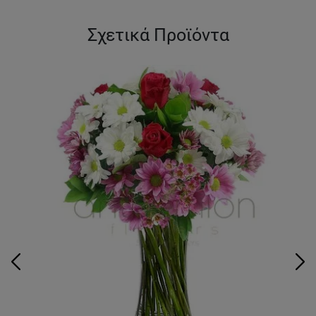
Σχετικά Προϊόντα