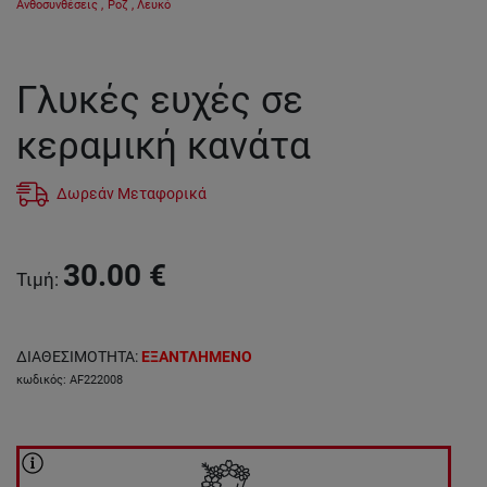
Ανθοσυνθέσεις
,
Ροζ
,
Λευκό
Γλυκές ευχές σε
κεραμική κανάτα
Δωρεάν Μεταφορικά
30.00
€
Τιμή
:
ΔΙΑΘΕΣΙΜΟΤΗΤΑ
:
ΕΞΑΝΤΛΗΜΕΝΟ
κωδικός
:
AF222008