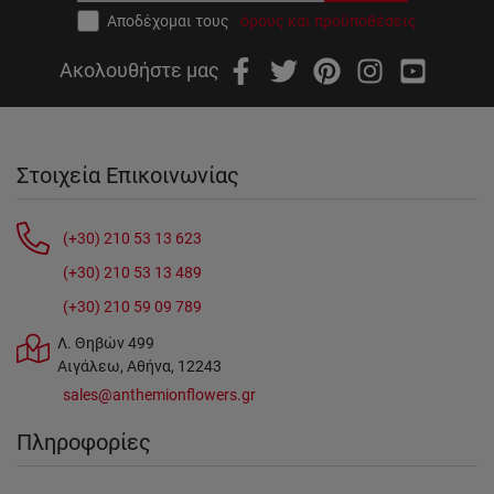
Αποδέχομαι τους
όρους και προϋποθέσεις
Ακολουθήστε μας
Στοιχεία Επικοινωνίας
(+30) 210 53 13 623
(+30) 210 53 13 489
(+30) 210 59 09 789
Λ. Θηβών 499
Αιγάλεω, Αθήνα, 12243
sales@anthemionflowers.gr
Πληροφορίες