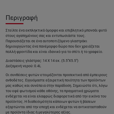
Περιγραφή
Στείλτε ένα εκπληκτικά όμορφο και επιβλητικό μπονσάι φυτό
στους αγαπημένους σας και εντυπωσιάστε τους.
Παρουσιάζεται σε ένα αυτοποτιζόμενο γλαστράκι
δημιουργώντας ένα πανέμορφο δώρο που δεν χρειάζεται
πολλή φροντίδα και είναι ιδανικό για το σπίτι ή το γραφείο.
Διαστάσεις γλάστρας: 14 Χ 14 εκ. (5.5"Χ5.5")
Δεξαμενή νερού: 0.4L
Οι συνθέσεις φυτών ετοιμάζονται προσεκτικά από έμπειρους
ανθοδέτες. Εγγυόμαστε εξαιρετική ποιότητα των προϊόντων
μας καθώς και συνέπεια στην παράδοση. Σημειώστε ότι, λόγω
του εφέ φωτισμού κάθε οθόνης, τα πραγματικά χρώματα
ενδέχεται να είναι ελαφρώς διαφορετικά από την εικόνα του
προϊόντος. Η διαθεσιμότητα κάποιων φυτών ή βάσεων
εξαρτώνται από την εποχή και ενδέχεται να αντικατασταθούν
με προϊόντα ίδιας ή μεγαλύτερης αξίας.