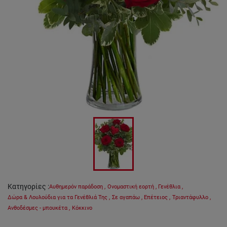
Κατηγορίες
:
Αυθημερόν παράδοση
,
Ονομαστική εορτή
,
Γενέθλια
,
Δώρα & Λουλούδια για τα Γενέθλιά Της
,
Σε αγαπάω
,
Επέτειος
,
Τριαντάφυλλο
,
Ανθοδέσμες - μπουκέτα
,
Κόκκινο