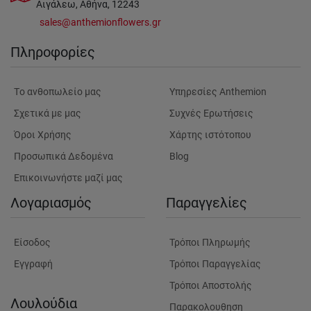
Αιγάλεω, Αθήνα, 12243
sales@anthemionflowers.gr
Πληροφορίες
Tο ανθοπωλείο μας
Υπηρεσίες Anthemion
Σχετικά με μας
Συχνές Ερωτήσεις
Όροι Χρήσης
Χάρτης ιστότοπου
Προσωπικά Δεδομένα
Blog
Επικοινωνήστε μαζί μας
Λογαριασμός
Παραγγελίες
Είσοδος
Τρόποι Πληρωμής
Εγγραφή
Τρόποι Παραγγελίας
Τρόποι Αποστολής
Λουλούδια
Παρακολουθηση