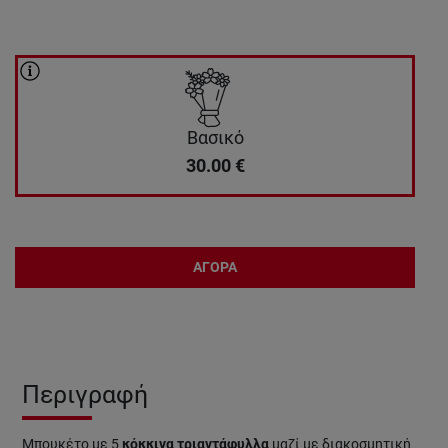
Βασικό
30.00
€
ΑΓΟΡΑ
Περιγραφή
Μπουκέτο με 5
κόκκινα τριαντάφυλλα
μαζί με διακοσμητική