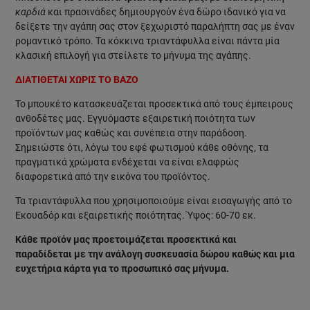
καρδιά
και πρασινάδες δημιουργούν ένα δώρο ιδανικό για να
δείξετε την αγάπη σας στον ξεχωριστό παραλήπτη σας με έναν
ρομαντικό τρόπο. Τα κόκκινα τριαντάφυλλα είναι πάντα μία
κλασική επιλογή για στείλετε το μήνυμα της αγάπης.
ΔΙΑΤΙΘΕΤΑΙ ΧΩΡΙΣ ΤΟ ΒΑΖΟ
Το μπουκέτο κατασκευάζεται προσεκτικά από τους έμπειρους
ανθοδέτες μας. Εγγυόμαστε εξαιρετική ποιότητα των
προϊόντων μας καθώς και συνέπεια στην παράδοση.
Σημειώστε ότι, λόγω του εφέ φωτισμού κάθε οθόνης, τα
πραγματικά χρώματα ενδέχεται να είναι ελαφρώς
διαφορετικά από την εικόνα του προϊόντος.
Τα τριαντάφυλλα που χρησιμοποιούμε είναι εισαγωγής από το
Εκουαδόρ και εξαιρετικής ποιότητας. Ύψος: 60-70 εκ.
Κάθε προϊόν μας προετοιμάζεται προσεκτικά και
παραδίδεται με την ανάλογη συσκευασία δώρου καθώς και μια
ευχετήρια κάρτα για το προσωπικό σας μήνυμα.