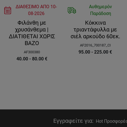
ΔΙΑΘΕΣΙΜΟ ΑΠΟ
10-
Αυθημερόν
08-2026
Παράδοση
Φιλάνθη με
Κόκκινα
χρυσάνθεμα |
τριαντάφυλλα με
ΔΙΑΤΙΘΕΤΑΙ ΧΩΡΙΣ
σιέλ αρκούδο 60εκ.
ΒΑΖΟ
AF2016_700187_CI
95.00 - 225.00
€
AF300380
40.00 - 80.00
€
Εγγραφείτε για
:
Hot Προσφορές