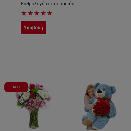
Βαθμολογήστε το προϊόν
★
★
★
★
★
Υποβολή
ΝΕΟ