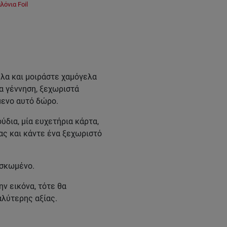
όνια Foil
λα και μοιράστε χαμόγελα
α γέννηση, ξεχωριστά
μενο αυτό δώρο.
δια, μία ευχετήρια κάρτα,
ας και κάντε ένα ξεχωριστό
υσκωμένο.
ην εικόνα, τότε θα
αλύτερης αξίας.