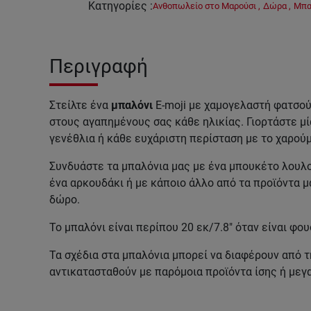
Κατηγορίες
:
Ανθοπωλείο στο Μαρούσι
,
Δώρα
,
Μπαλ
Περιγραφή
Στείλτε ένα
μπαλόνι
E-moji με χαμογελαστή φατσού
στους αγαπημένους σας κάθε ηλικίας. Γιορτάστε μί
γενέθλια ή κάθε ευχάριστη περίσταση με το χαρού
Συνδυάστε τα μπαλόνια μας με ένα μπουκέτο λουλού
ένα αρκουδάκι ή με κάποιο άλλο από τα προϊόντα μ
δώρο.
Το μπαλόνι είναι περίπου 20 εκ/7.8" όταν είναι φο
Τα σχέδια στα μπαλόνια μπορεί να διαφέρουν από τ
αντικατασταθούν με παρόμοια προϊόντα ίσης ή μεγ