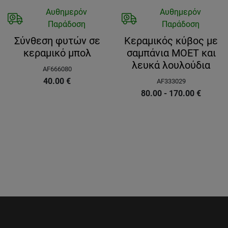
Αυθημερόν
Αυθημερόν
Παράδοση
Παράδοση
Σύνθεση φυτών σε
Κεραμικός κύβος με
κεραμικό μπολ
σαμπάνια MOET και
λευκά λουλούδια
AF666080
40.00
€
AF333029
80.00 - 170.00
€