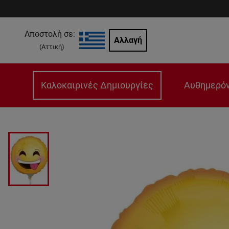
Αποστολή σε:
Αλλαγή
(
Αττική
)
Καλοκαιρινές Δημιουργίες
Αυθημερόν