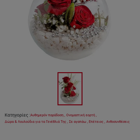
Κατηγορίες
:
Αυθημερόν παράδοση
,
Ονομαστική εορτή
,
Δώρα & Λουλούδια για τα Γενέθλιά Της
,
Σε αγαπάω
,
Επέτειος
,
Ανθοσυνθέσεις