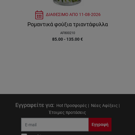
ΔΙΑΘΕΣΙΜΟ ΑΠΟ
11-08-2026
Ρομαντικά φούξια τριαντάφυλλα
AF800210
85.00 - 135.00
€
Εγγραφείτε για
:
Hot Προσφορές |
Νέες Αφίξεις |
Έτοιμες προτάσεις
Εγγραφή