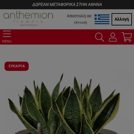
ΔΩΡΕΑΝ ΜΕΤΑΦΟΡΙΚΑ ΣΤΗΝ ΑΘΗΝΑ
Αποστολή σε:
Αλλαγή
(
Αττική
)
MENU
ΕΥΚΑΙΡΙΑ