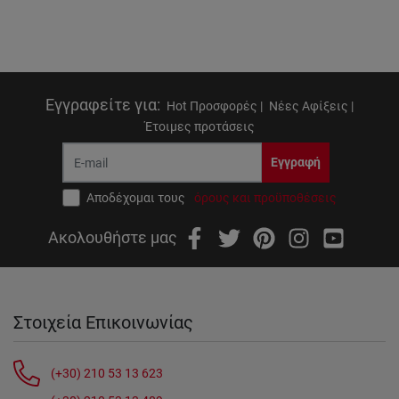
Εγγραφείτε για
:
Hot Προσφορές |
Νέες Αφίξεις |
Έτοιμες προτάσεις
Εγγραφή
Αποδέχομαι τους
όρους και προϋποθέσεις
Ακολουθήστε μας
Στοιχεία Επικοινωνίας
(+30) 210 53 13 623