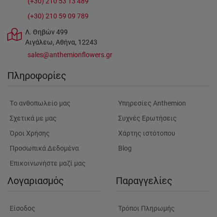
(+30) 210 53 13 489
(+30) 210 59 09 789
Λ. Θηβών 499
Αιγάλεω, Αθήνα, 12243
sales@anthemionflowers.gr
Πληροφορίες
Tο ανθοπωλείο μας
Υπηρεσίες Anthemion
Σχετικά με μας
Συχνές Ερωτήσεις
Όροι Χρήσης
Χάρτης ιστότοπου
Προσωπικά Δεδομένα
Blog
Επικοινωνήστε μαζί μας
Λογαριασμός
Παραγγελίες
Είσοδος
Τρόποι Πληρωμής