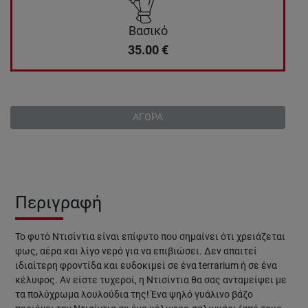
Βασικό
35.00
€
ΑΓΟΡΑ
Περιγραφή
Το φυτό Ντισίντια είναι επίφυτο που σημαίνει ότι χρειάζεται
φως, αέρα και λίγο νερό για να επιβιώσει. Δεν απαιτεί
ιδιαίτερη φροντίδα και ευδοκιμεί σε ένα terrarium ή σε ένα
κέλυφος. Αν είστε τυχεροί, η Ντισίντια θα σας ανταμείψει με
τα πολύχρωμα λουλούδια της! Ένα ψηλό γυάλινο βάζο