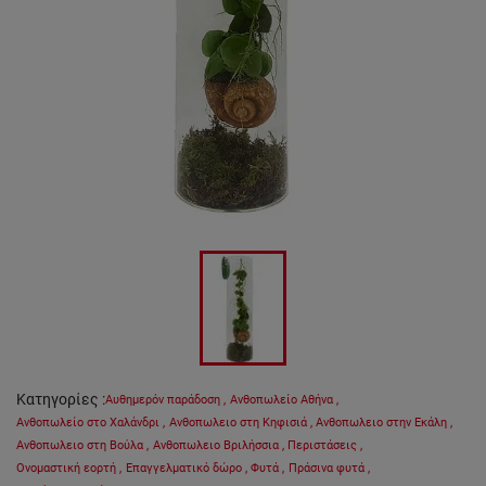
Κατηγορίες
:
Αυθημερόν παράδοση
,
Ανθοπωλείο Αθήνα
,
Ανθοπωλείο στο Χαλάνδρι
,
Ανθοπωλειο στη Κηφισιά
,
Ανθοπωλειο στην Εκάλη
,
Ανθοπωλειο στη Βούλα
,
Ανθοπωλειο Βριλήσσια
,
Περιστάσεις
,
Ονομαστική εορτή
,
Επαγγελματικό δώρο
,
Φυτά
,
Πράσινα φυτά
,