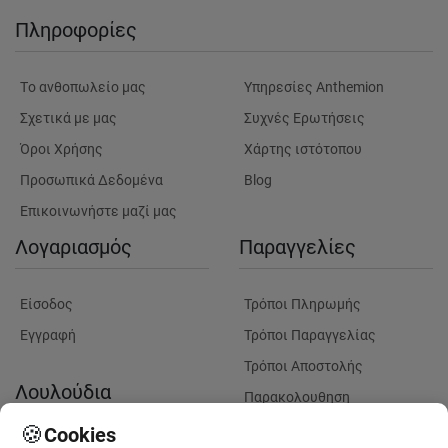
Πληροφορίες
Tο ανθοπωλείο μας
Υπηρεσίες Anthemion
Σχετικά με μας
Συχνές Ερωτήσεις
Όροι Χρήσης
Χάρτης ιστότοπου
Προσωπικά Δεδομένα
Blog
Επικοινωνήστε μαζί μας
Λογαριασμός
Παραγγελίες
Είσοδος
Τρόποι Πληρωμής
Εγγραφή
Τρόποι Παραγγελίας
Τρόποι Αποστολής
Λουλούδια
Παρακολουθηση
Παραγγελίας
🍪
Cookies