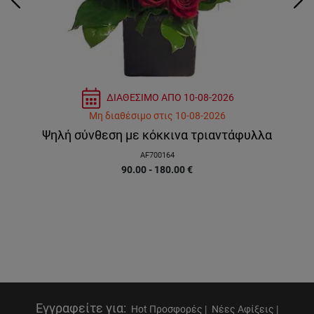
ΔΙΑΘΕΣΙΜΟ ΑΠΟ
10-08-2026
Μη διαθέσιμο
στις
10-08-2026
Ψηλή σύνθεση με κόκκινα τριαντάφυλλα
AF700164
90.00 - 180.00
€
Εγγραφείτε για
:
Hot Προσφορές |
Νέες Αφίξεις |