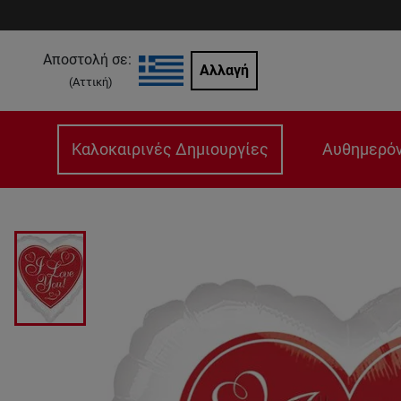
Αποστολή σε:
Αλλαγή
(
Αττική
)
Καλοκαιρινές Δημιουργίες
Αυθημερόν