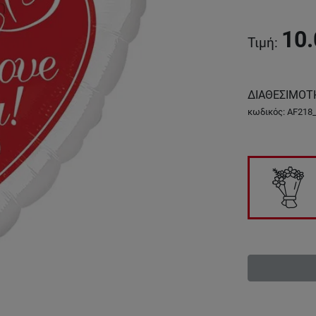
10.
Τιμή
:
ΔΙΑΘΕΣΙΜΟΤ
κωδικός
:
AF218