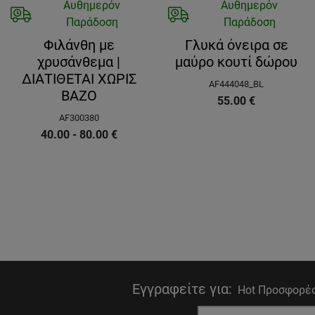
Αυθημερόν
Αυθημερόν
Παράδοση
Παράδοση
Φιλάνθη με
Γλυκά όνειρα σε
χρυσάνθεμα |
μαύρο κουτί δώρου
ΔΙΑΤΙΘΕΤΑΙ ΧΩΡΙΣ
AF444048_BL
ΒΑΖΟ
55.00
€
AF300380
40.00 - 80.00
€
Εγγραφείτε για
:
Hot Προσφορές