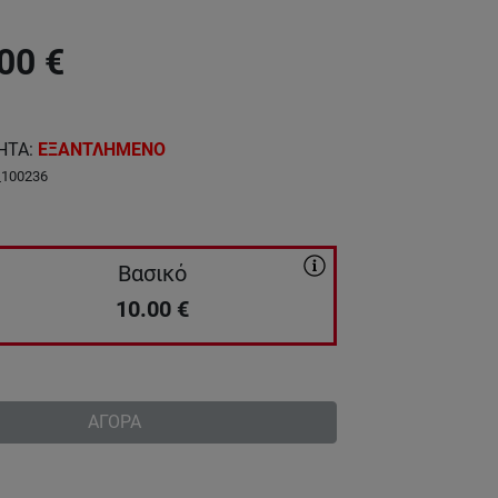
00
€
ΗΤΑ
:
ΕΞΑΝΤΛΗΜΕΝΟ
_100236
Βασικό
10.00
€
ΑΓΟΡΑ