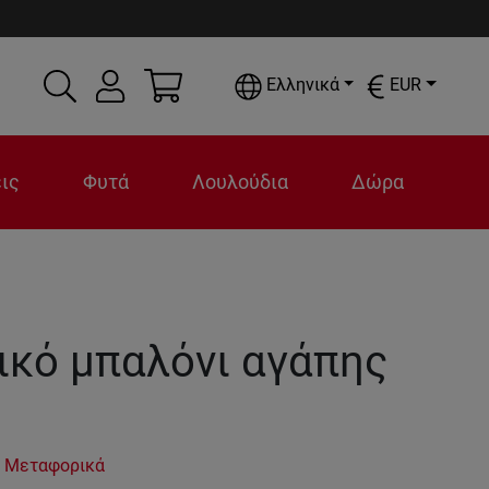
Ελληνικά
EUR
ις
Φυτά
Λουλούδια
Δώρα
ικό μπαλόνι αγάπης
.
 Μεταφορικά