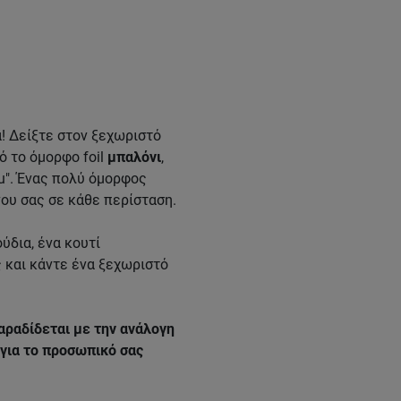
! Δείξτε στον ξεχωριστό
ό το όμορφο foil
μπαλόνι
,
ou". Ένας πολύ όμορφος
ου σας σε κάθε περίσταση.
ύδια, ένα κουτί
 και κάντε ένα ξεχωριστό
αραδίδεται με την ανάλογη
για το προσωπικό σας