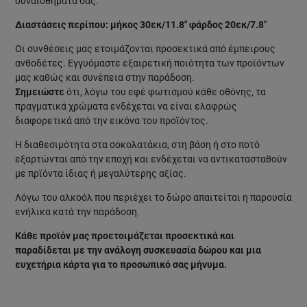
συναισθήματά σας.
Διαστάσεις περίπου: μήκος 30εκ/11.8" φάρδος 20εκ/7.8"
Οι συνθέσεις μας ετοιμάζονται προσεκτικά από έμπειρους
ανθοδέτες. Εγγυόμαστε εξαιρετική ποιότητα των προϊόντων
μας καθώς και συνέπεια στην παράδοση.
Σημειώστε
ότι, λόγω του εφέ φωτισμού κάθε οθόνης, τα
πραγματικά χρώματα ενδέχεται να είναι ελαφρώς
διαφορετικά από την εικόνα του προϊόντος.
Η διαθεσιμότητα στα σοκολατάκια, στη βάση ή στο ποτό
εξαρτώνται από την εποχή και ενδέχεται να αντικατασταθούν
με πρϊόντα ίδιας ή μεγαλύτερης αξίας.
Λόγω του αλκοόλ που περιέχει το δώρο απαιτείται η παρουσία
ενήλικα κατά την παράδοση.
Κάθε προϊόν μας προετοιμάζεται προσεκτικά και
παραδίδεται με την ανάλογη συσκευασία δώρου και μια
ευχετήρια κάρτα για το προσωπικό σας μήνυμα.