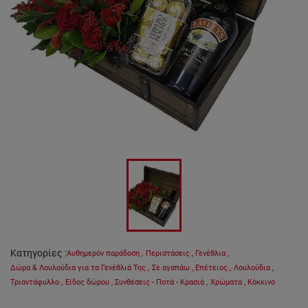
Κατηγορίες
:
Αυθημερόν παράδοση
,
Περιστάσεις
,
Γενέθλια
,
Δώρα & Λουλούδια για τα Γενέθλιά Της
,
Σε αγαπάω
,
Επέτειος
,
Λουλούδια
,
Τριαντάφυλλο
,
Είδος δώρου
,
Συνθέσεις - Ποτά - Κρασιά
,
Χρώματα
,
Κόκκινο