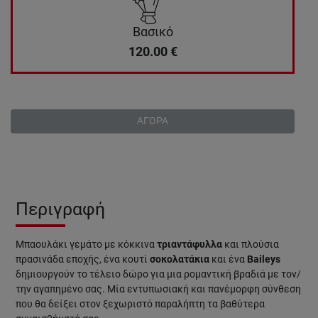
Βασικό
120.00
€
ΑΓΟΡΑ
Περιγραφή
Μπαουλάκι γεμάτο με κόκκινα
τριαντάφυλλα
και πλούσια
πρασινάδα εποχής, ένα κουτί
σοκολατάκια
και ένα
Baileys
δημιουργούν το τέλειο δώρο για μια ρομαντική βραδιά με τον/
την αγαπημένο σας. Μία εντυπωσιακή και πανέμορφη σύνθεση
που θα δείξει στον ξεχωριστό παραλήπτη τα βαθύτερα