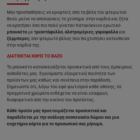
Μην προσπαθήσεις να κρυφτείς από τα βέλη του φτερωτού
θεού, μείνε να απολαύσεις το χτύπημα στην καρδιά και ζήτα
να κρατήσει όσο πιο πολύ γίνεται! Κατακόκκινο ερωτικό
μπουκέτο
με
τριαντάφυλλα
,
αλστρομέριες,
γαρύφαλλα
και
ζέρμπερες
, σαν φτερωτό βέλος που θα χτυπήσει κατευθείαν
στην καρδιά της.
ΔΙΑΤΙΘΕΤΑΙ ΧΩΡΙΣ ΤΟ ΒΑΖΟ
Το μπουκέτο κατασκευάζεται προσεκτικά από τους έμπειρους
ανθοδέτες μας. Εγγυόμαστε εξαιρετική ποιότητα των
προϊόντων μας καθώς και συνέπεια στην παράδοση.
Σημειώστε ότι, λόγω του εφέ φωτισμού κάθε οθόνης, τα
πραγματικά χρώματα ενδέχεται να είναι ελαφρώς
διαφορετικά από την εικόνα του προϊόντος.
Κάθε προϊόν μας προετοιμάζεται προσεκτικά και
παραδίδεται με την ανάλογη συσκευασία δώρου και μια
ευχετήρια κάρτα για το προσωπικό σας μήνυμα.