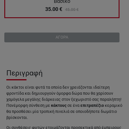
Βασικό
35.00
€
45.00
€
ΑΓΟΡΑ
Περιγραφή
Οι κάκτοι είναι φυτά τα οποία δεν χρειάζονται ιδαίτερη
φροντίδα και δημιουργούν όμορφα δώρα που θα χαρίσουν
χαμόγελα μεγάλης διάρκειας στον ξεχωριστό σας παραλήπτη!
Πανέμορφη σύνθεση με
κάκτους
σε ένα
επιτραπέζιο
κεραμικό
θα προσθέσει μία τροπική πινελιά σε οποιοδήποτε δωμάτιο
βρίσκονται.
Οι συνθέσεις φυτών ετοιμάζονται προσεκτικά από έμπειρους