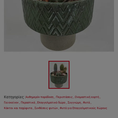
Κατηγορίες
:
Αυθημερόν παράδοση
,
Περιστάσεις
,
Ονομαστική εορτή
,
Για εκείνον
,
Περαστικά
,
Επαγγελματικό δώρο
,
Συγγνώμη
,
Φυτά
,
Κάκτοι και παχύφυτα
,
Συνθέσεις φυτών
,
Φυτά για Επαγγελματικούς Χώρους