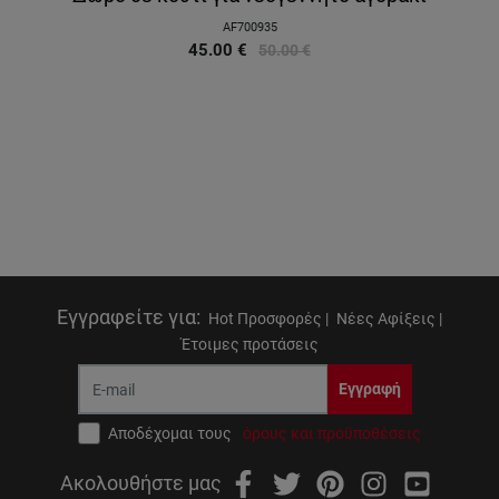
AF700935
45.00
€
50.00
€
Εγγραφείτε για
:
Hot Προσφορές |
Νέες Αφίξεις |
Έτοιμες προτάσεις
Εγγραφή
Αποδέχομαι τους
όρους και προϋποθέσεις
Ακολουθήστε μας