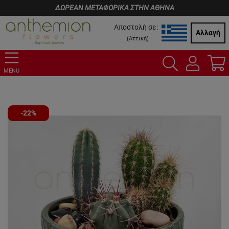
ΔΩΡΕΑΝ ΜΕΤΑΦΟΡΙΚΑ ΣΤΗΝ ΑΘΗΝΑ
Αποστολή σε:
Αλλαγή
(
Αττική
)
MENU
-22%