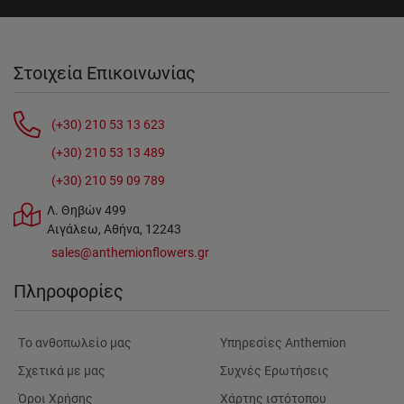
Στοιχεία Επικοινωνίας
(+30) 210 53 13 623
(+30) 210 53 13 489
(+30) 210 59 09 789
Λ. Θηβών 499
Αιγάλεω, Αθήνα, 12243
sales@anthemionflowers.gr
Πληροφορίες
Tο ανθοπωλείο μας
Υπηρεσίες Anthemion
Σχετικά με μας
Συχνές Ερωτήσεις
Όροι Χρήσης
Χάρτης ιστότοπου