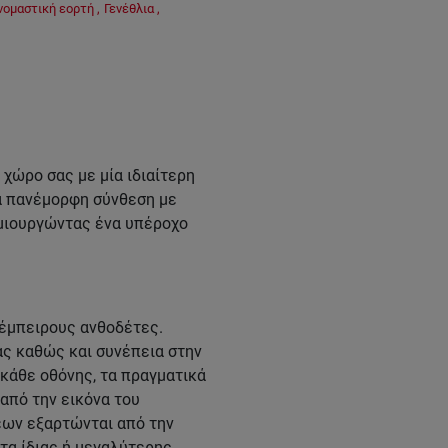
νομαστική εορτή
,
Γενέθλια
,
χώρο σας με μία ιδιαίτερη
α πανέμορφη σύνθεση με
μιουργώντας ένα υπέροχο
 έμπειρους ανθοδέτες.
ας καθώς και συνέπεια στην
κάθε οθόνης, τα πραγματικά
από την εικόνα του
εων εξαρτώνται από την
τα ίδιας ή μεγαλύτερης