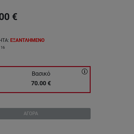
00
€
ΗΤΑ
:
ΕΞΑΝΤΛΗΜΕΝΟ
116
Βασικό
70.00
€
ΑΓΟΡΑ