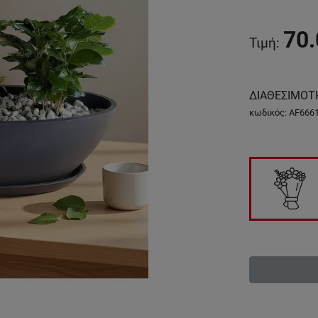
70.
Τιμή
:
ΔΙΑΘΕΣΙΜΟΤ
κωδικός
:
AF666