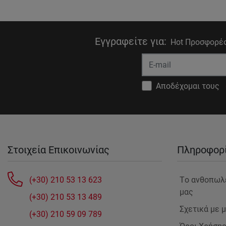
Εγγραφείτε για
:
Hot Προσφορές
Αποδέχομαι τους
Στοιχεία Επικοινωνίας
Πληροφορ
(+30) 210 53 13 623
Tο ανθοπωλ
μας
(+30) 210 53 13 489
Σχετικά με 
(+30) 210 59 09 789