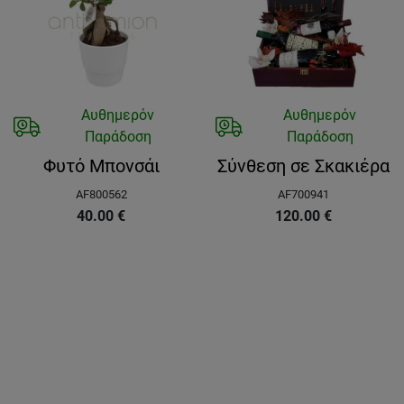
Αυθημερόν
Αυθημερόν
Παράδοση
Παράδοση
Φυτό Μπονσάι
Σύνθεση σε Σκακιέρα
AF800562
AF700941
40.00
€
120.00
€