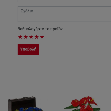
Βαθμολογήστε το προϊόν
★
★
★
★
★
Υποβολή