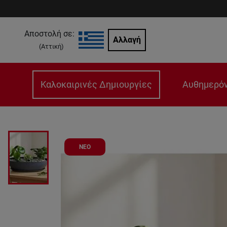
Αποστολή σε:
Αλλαγή
(
Αττική
)
Καλοκαιρινές Δημιουργίες
Αυθημερόν
ΝΕΟ