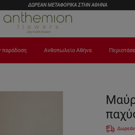
ΔΩΡΕΑΝ ΜΕΤΑΦΟΡΙΚΑ ΣΤΗΝ ΑΘΗΝΑ
 παράδοση
Ανθοπωλείο Αθήνα
Περιστάσε
Μαύρ
παχύ
Δωρεάν