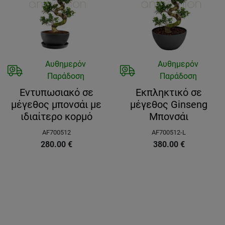
Αυθημερόν
Αυθημερόν
Παράδοση
Παράδοση
Εντυπωσιακό σε
Εκπληκτικό σε
μέγεθος μπονσάι με
μέγεθος Ginseng
ιδιαίτερο κορμό
Μπονσάι
AF700512
AF700512-L
280.00
€
380.00
€