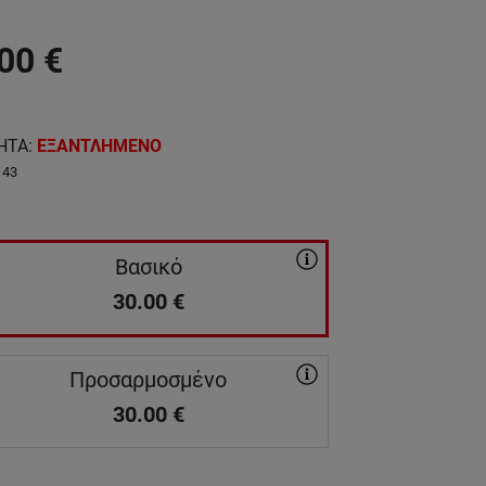
00
€
ΗΤΑ
:
ΕΞΑΝΤΛΗΜΕΝΟ
143
Βασικό
30.00
€
Προσαρμοσμένο
30.00
€