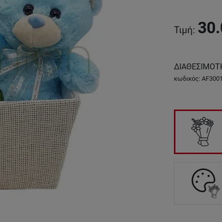
30.
Τιμή
:
ΔΙΑΘΕΣΙΜΟΤ
κωδικός
:
AF300