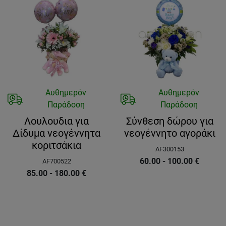
Αυθημερόν
Αυθημερόν
Παράδοση
Παράδοση
Λουλουδια για
Σύνθεση δώρου για
Δίδυμα νεογέννητα
νεογέννητο αγοράκι
κοριτσάκια
AF300153
60.00 - 100.00
€
AF700522
85.00 - 180.00
€