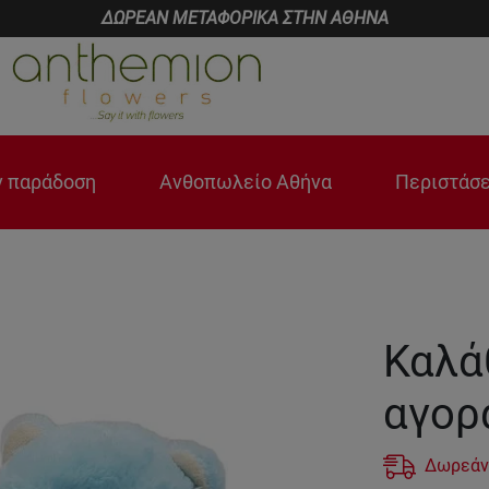
ΔΩΡΕΑΝ ΜΕΤΑΦΟΡΙΚΑ ΣΤΗΝ ΑΘΗΝΑ
 παράδοση
Ανθοπωλείο Αθήνα
Περιστάσε
Καλάθ
αγορ
Δωρεάν