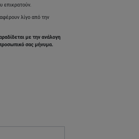
υ επικρατούν.
ιαφέρουν λίγο από την
αραδίδεται με την ανάλογη
 προσωπικό σας μήνυμα.