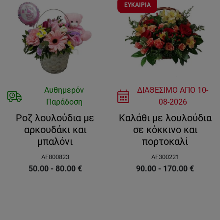
ΕΥΚΑΙΡΙΑ
Αυθημερόν
ΔΙΑΘΕΣΙΜΟ ΑΠΟ
10-
Παράδοση
08-2026
Ροζ λουλούδια με
Καλάθι με λουλούδια
αρκουδάκι και
σε κόκκινο και
μπαλόνι
πορτοκαλί
AF800823
AF300221
50.00 - 80.00
€
90.00 - 170.00
€