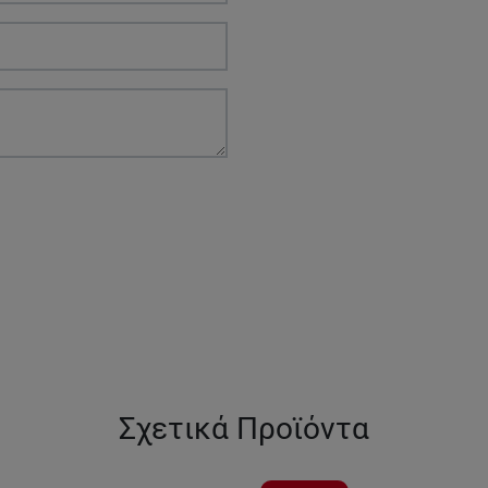
Σχετικά Προϊόντα