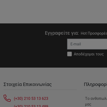
Εγγραφείτε για
:
Hot Προσφορές
Αποδέχομαι τους
Στοιχεία Επικοινωνίας
Πληροφορ
(+30) 210 53 13 623
Tο ανθοπωλ
μας
(+30) 210 53 13 489