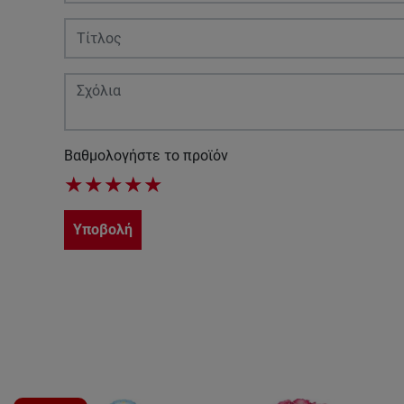
Βαθμολογήστε το προϊόν
★
★
★
★
★
Υποβολή