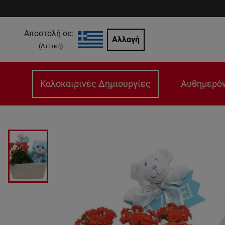
Αποστολή σε:
Αλλαγή
(
Αττική
)
Καλοκαιρινές Δημιουργίες
Αυθημερόν