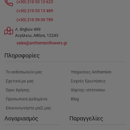
(+30) 210 53 13 623
(+30) 210 53 13 489
(+30) 210 59 09 789
Λ. Θηβών 499
Αιγάλεω, Αθήνα, 12243
sales@anthemionflowers.gr
Πληροφορίες
Tο ανθοπωλείο μας
Υπηρεσίες Anthemion
Σχετικά με μας
Συχνές Ερωτήσεις
Όροι Χρήσης
Χάρτης ιστότοπου
Προσωπικά Δεδομένα
Blog
Επικοινωνήστε μαζί μας
Λογαριασμός
Παραγγελίες