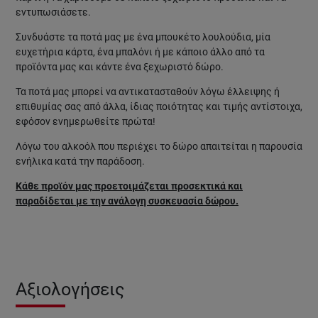
εντυπωσιάσετε.
Συνδυάστε τα ποτά μας με ένα μπουκέτο λουλούδια, μία
ευχετήρια κάρτα, ένα μπαλόνι ή με κάποιο άλλο από τα
προϊόντα μας και κάντε ένα ξεχωριστό δώρο.
Τα ποτά μας μπορεί να αντικατασταθούν λόγω έλλειψης ή
επιθυμίας σας από άλλα, ίδιας ποιότητας και τιμής αντίστοιχα,
εφόσον ενημερωθείτε πρώτα!
Λόγω του αλκοόλ που περιέχει το δώρο απαιτείται η παρουσία
ενήλικα κατά την παράδοση.
Κάθε προϊόν μας προετοιμάζεται προσεκτικά και
παραδίδεται με την ανάλογη συσκευασία δώρου.
Αξιολογήσεις