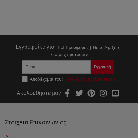
Εγγραφείτε για
:
Hot Προσφορές |
Νέες Αφίξεις |
Έτοιμες προτάσεις
Εγγραφή
Αποδέχομαι τους
όρους και προϋποθέσεις
Ακολουθήστε μας
Στοιχεία Επικοινωνίας