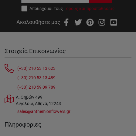
Αποδέχομαι τους
όρους και προϋποθέσεις
Ακολουθήστε μας
Στοιχεία Επικοινωνίας
(+30) 210 53 13 623
(+30) 210 53 13 489
(+30) 210 59 09 789
Λ. Θηβών 499
Αιγάλεω, Αθήνα, 12243
sales@anthemionflowers.gr
Πληροφορίες