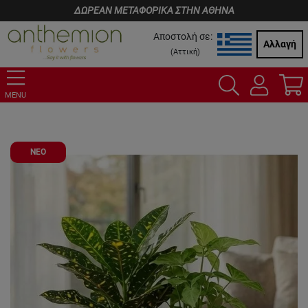
ΔΩΡΕΑΝ ΜΕΤΑΦΟΡΙΚΑ ΣΤΗΝ ΑΘΗΝΑ
Αποστολή σε:
Αλλαγή
(
Αττική
)
MENU
ΝΕΟ