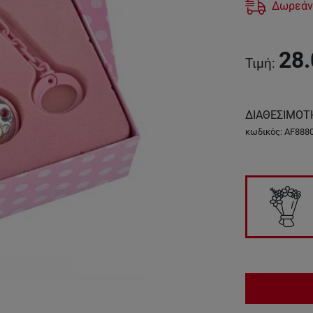
Δωρεάν
28.
Τιμή
:
ΔΙΑΘΕΣΙΜΟΤ
κωδικός
:
AF888