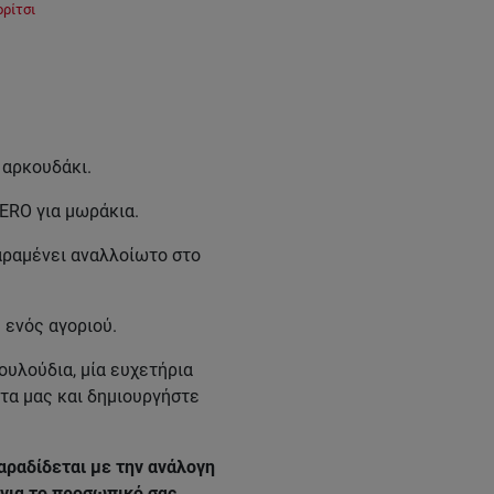
ορίτσι
 αρκουδάκι.
ERO για μωράκια.
παραμένει αναλλοίωτο στο
 ενός αγοριού.
ουλούδια, μία ευχετήρια
ντα μας και δημιουργήστε
αραδίδεται με την ανάλογη
για το προσωπικό σας