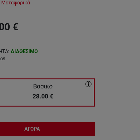
 Μεταφορικά
00
€
ΗΤΑ
:
ΔΙΑΘΕΣΙΜΟ
035
Βασικό
28.00
€
ΑΓΟΡΑ