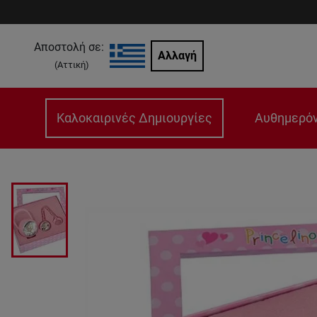
Αποστολή σε:
Αλλαγή
(
Αττική
)
Καλοκαιρινές Δημιουργίες
Αυθημερόν