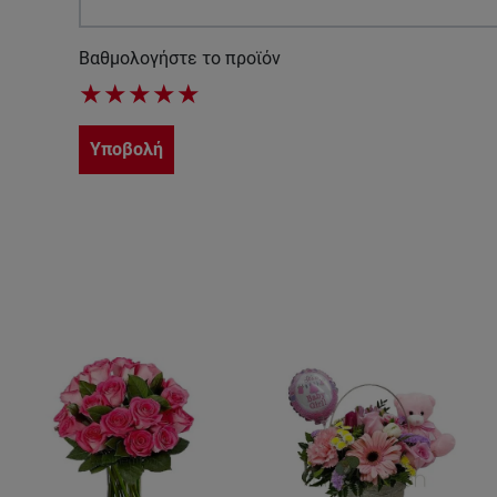
Βαθμολογήστε το προϊόν
★
★
★
★
★
Υποβολή