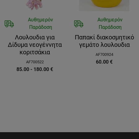
Αυθημερόν
Αυθημερόν
Παράδοση
Παράδοση
Λουλουδια για
Παπακί διακοσμητικό
Δίδυμα νεογέννητα
γεμάτο λουλουδια
κοριτσάκια
AF700924
60.00
€
AF700522
85.00 - 180.00
€