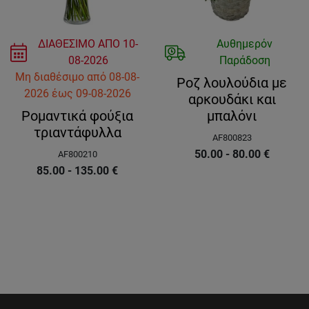
ΔΙΑΘΕΣΙΜΟ ΑΠΟ
10-
Αυθημερόν
08-2026
Παράδοση
Μη διαθέσιμο
από
08-08-
Ροζ λουλούδια με
2026
έως
09-08-2026
αρκουδάκι και
Ρομαντικά φούξια
μπαλόνι
τριαντάφυλλα
AF800823
50.00 - 80.00
€
AF800210
85.00 - 135.00
€