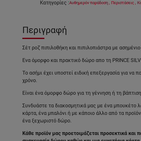
Κατηγορίες
:
Αυθημερόν παράδοση
,
Περιστάσεις
,
Κ
Περιγραφή
Σέτ ροζ πιπιλοθήκη και πιπιλοπιάστρα με ασημένιο
Ένα όμορφο και πρακτικό δώρο απο τη PRINCE SILV
Το ασήμι έχει υποστεί ειδική επεξεργασία για να 
χρόνο.
Είναι ένα όμορφο δώρο για τη γέννηση ή τη βάπτιση
Συνδυάστε τα διακοσμητικά μας με ένα μπουκέτο λ
κάρτα, ένα μπαλόνι ή με κάποιο άλλο από τα προϊό
ένα ξεχωριστό δώρο.
Κάθε προϊόν μας προετοιμάζεται προσεκτικά και π
συσκευασία δώρου καθώς και μια ευχετήρια κάρτα 