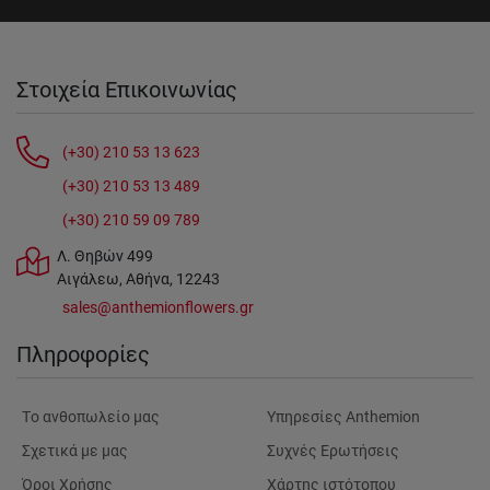
Στοιχεία Επικοινωνίας
(+30) 210 53 13 623
(+30) 210 53 13 489
(+30) 210 59 09 789
Λ. Θηβών 499
Αιγάλεω, Αθήνα, 12243
sales@anthemionflowers.gr
Πληροφορίες
Tο ανθοπωλείο μας
Υπηρεσίες Anthemion
Σχετικά με μας
Συχνές Ερωτήσεις
Όροι Χρήσης
Χάρτης ιστότοπου