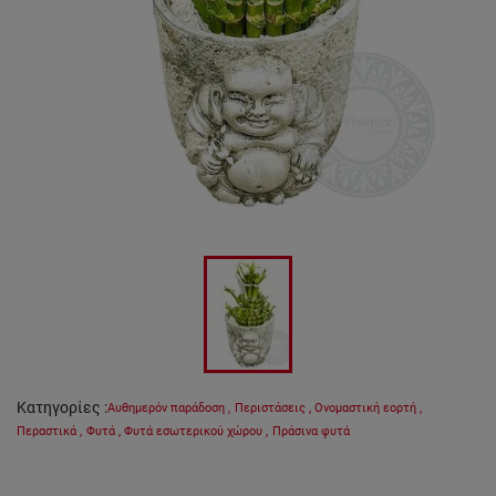
Κατηγορίες
:
Αυθημερόν παράδοση
,
Περιστάσεις
,
Ονομαστική εορτή
,
Περαστικά
,
Φυτά
,
Φυτά εσωτερικού χώρου
,
Πράσινα φυτά