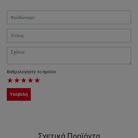
Βαθμολογήστε το προϊόν
★
★
★
★
★
Υποβολή
Σχετικά Προϊόντα