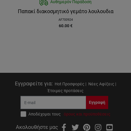
Αυθημερόν Παράδοση
Παπακί διακοσμητικό γεμάτο λουλουδια
AF700924
60.00
€
Εγγραφείτε για
:
Hot Προσφορές |
Νέες Αφίξεις |
Έτοιμες προτάσεις
Εγγραφή
Αποδέχομαι τους
όρους και προϋποθέσεις
Ακολουθήστε μας