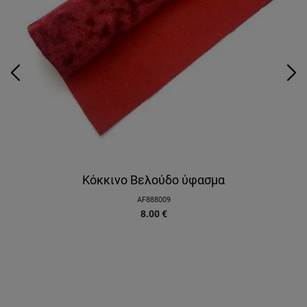
Κόκκινο Βελούδο ύφασμα
AF888009
8.00
€