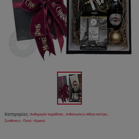
Κατηγορίες
:
Αυθημερόν παράδοση
,
Ανθοπωλείο Αθήνα κέντρο
,
Συνθέσεις - Ποτά - Κρασιά