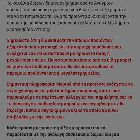
Τα καλάθια δώρων δημιουργήθηκαν από το Ανθέμιον,
προσεκτικά με μεράκι για εσάς που θέλετε κάτι ξεχωριστό
για να εντυπωσιάσετε. Όλα τα προϊόντα συσκευάζονται την
ημέρα της παράδοση τους και αποστέλλονται σε ολόκληρο το
λεκανοπέδιο Αττικής.
Σημειώστε ότι η διαθεσιμότητα κάποιων προϊόντων
εξαρτάται από την εποχή και την περιοχή παράδοσης και
ενδέχεται να αντικατασταθούν με προϊόντα ίδιας ή
μεγαλύτερης αξίας. Περιστασιακά κάποια από τα είδη μπορεί
να μην είναι διαθέσιμα οπότε θα αντικατασταθούν με
παρόμοια προϊόντα ίσης ή μεγαλύτερης αξίας.
Σημαντική πληροφορία: Μερικά από τα προϊόντα ενδέχεται να
περιέχουν φρούτα, γάλα και ξηρούς καρπούς, οπότε σας
παρακαλούμε σε περίπτωση αλλεργίας του παραλήπτη σας να
τα αποφεύγετε καθώς δεν μπορούμε να εγγυηθούμε αν θα
περιέχει κάποιο συγκεκριμένο υλικό το οποίο θα είναι
επιβλαβές για την υγεία του.
Κάθε προϊόν μας προετοιμάζεται προσεκτικά και
παραδίδεται με την ανάλογη συσκευασία δώρου και μια