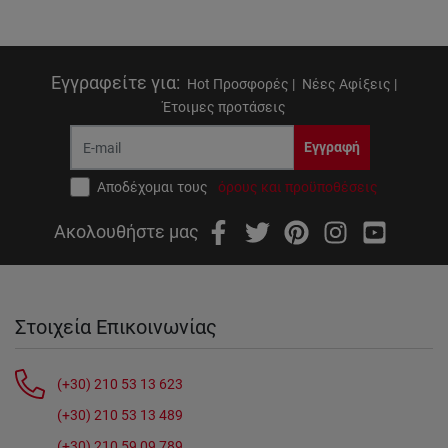
Εγγραφείτε για
:
Hot Προσφορές |
Νέες Αφίξεις |
Έτοιμες προτάσεις
Εγγραφή
Αποδέχομαι τους
όρους και προϋποθέσεις
Ακολουθήστε μας
Στοιχεία Επικοινωνίας
(+30) 210 53 13 623
(+30) 210 53 13 489
(+30) 210 59 09 789