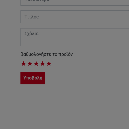
Βαθμολογήστε το προϊόν
★
★
★
★
★
Υποβολή