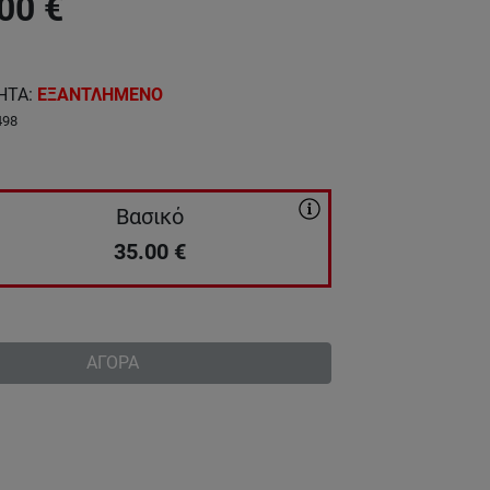
00
€
ΗΤΑ
:
ΕΞΑΝΤΛΗΜΕΝΟ
498
Βασικό
35.00
€
ΑΓΟΡΑ