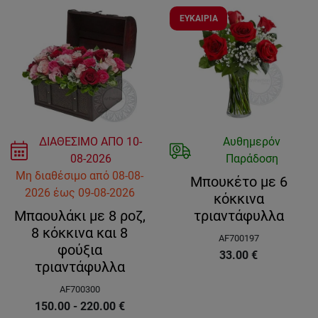
ΕΥΚΑΙΡΙΑ
ΔΙΑΘΕΣΙΜΟ ΑΠΟ
10-
Αυθημερόν
08-2026
Παράδοση
Μη διαθέσιμο
από
08-08-
Μπουκέτο με 6
2026
έως
09-08-2026
κόκκινα
Μπαουλάκι με 8 ροζ,
τριαντάφυλλα
8 κόκκινα και 8
AF700197
φούξια
33.00
€
τριαντάφυλλα
AF700300
150.00 - 220.00
€