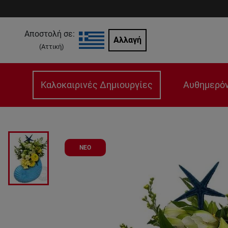
Αποστολή σε:
Αλλαγή
(
Αττική
)
Καλοκαιρινές Δημιουργίες
Αυθημερόν
ΝΕΟ