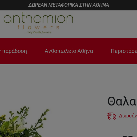
ΔΩΡΕΑΝ ΜΕΤΑΦΟΡΙΚΑ ΣΤΗΝ ΑΘΗΝΑ
 παράδοση
Ανθοπωλείο Αθήνα
Περιστάσε
Θαλα
Δωρεάν