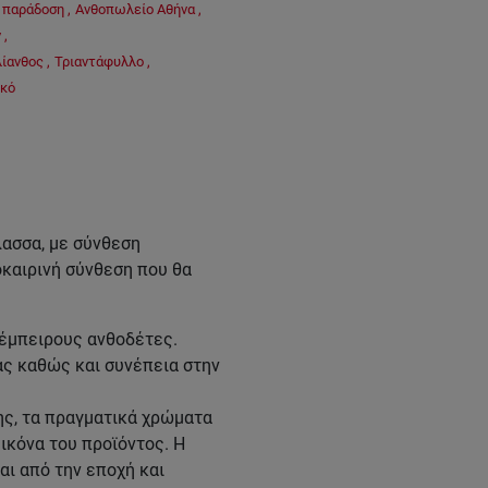
 παράδοση
,
Ανθοπωλείο Αθήνα
,
ν
,
ίανθος
,
Τριαντάφυλλο
,
κό
λασσα, με σύνθεση
οκαιρινή σύνθεση που θα
 έμπειρους ανθοδέτες.
ας καθώς και συνέπεια στην
ης, τα πραγματικά χρώματα
ικόνα του προϊόντος. Η
ι από την εποχή και