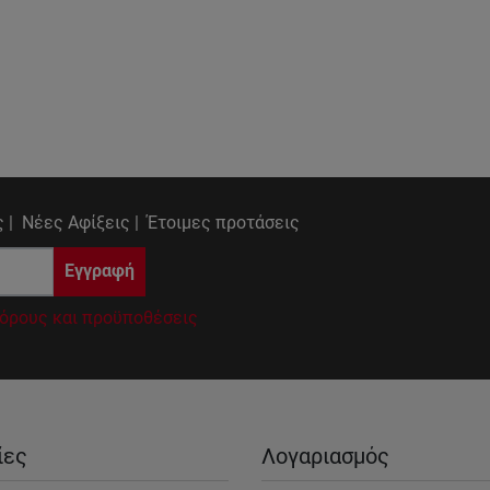
 |
Νέες Αφίξεις |
Έτοιμες προτάσεις
Εγγραφή
όρους και προϋποθέσεις
ίες
Λογαριασμός