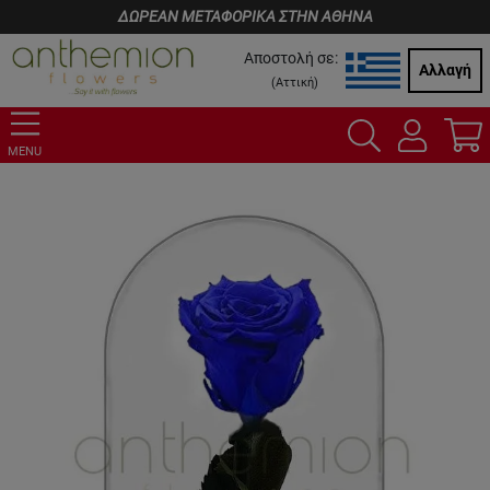
ΔΩΡΕΑΝ ΜΕΤΑΦΟΡΙΚΑ ΣΤΗΝ ΑΘΗΝΑ
Αποστολή σε:
Αλλαγή
(
Αττική
)
MENU