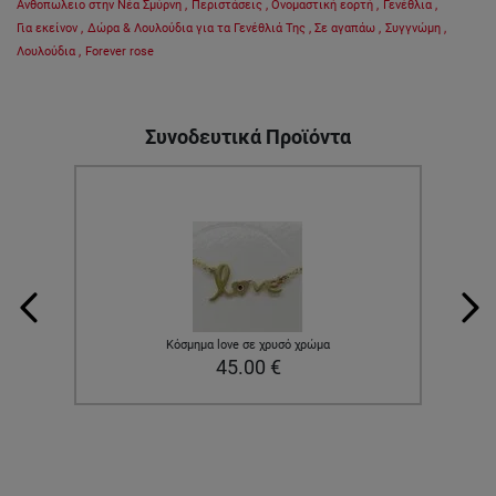
Ανθοπωλειο στην Νέα Σμύρνη
,
Περιστάσεις
,
Ονομαστική εορτή
,
Γενέθλια
,
Για εκείνον
,
Δώρα & Λουλούδια για τα Γενέθλιά Της
,
Σε αγαπάω
,
Συγγνώμη
,
Λουλούδια
,
Forever rose
Συνοδευτικά Προϊόντα
Κόσμημα love σε χρυσό χρώμα
45.00
€