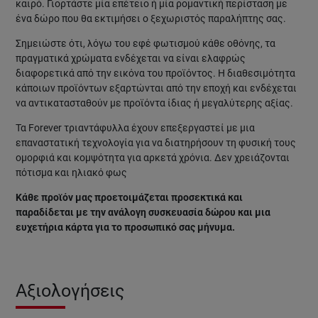
καιρό. Γιορτάστε μία επέτειο ή μία ρομαντική περίσταση με
ένα δώρο που θα εκτιμήσει ο ξεχωριστός παραλήπτης σας.
Σημειώστε ότι, λόγω του εφέ φωτισμού κάθε οθόνης, τα
πραγματικά χρώματα ενδέχεται να είναι ελαφρώς
διαφορετικά από την εικόνα του προϊόντος. Η διαθεσιμότητα
κάποιων προϊόντων εξαρτώνται από την εποχή και ενδέχεται
να αντικατασταθούν με προϊόντα ίδιας ή μεγαλύτερης αξίας.
Τα Forever τριαντάφυλλα έχουν επεξεργαστεί με μια
επαναστατική τεχνολογία για να διατηρήσουν τη φυσική τους
ομορφιά και κομψότητα για αρκετά χρόνια. Δεν χρειάζονται
πότισμα και ηλιακό φως
Κάθε προϊόν μας προετοιμάζεται προσεκτικά και
παραδίδεται με την ανάλογη συσκευασία δώρου και μια
ευχετήρια κάρτα για το προσωπικό σας μήνυμα.
Αξιολογήσεις