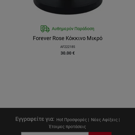
Αυθημερόν Παράδοση
Forever Rose Κόκκινο Μικρό
AF222185
30.00
€
Εγγραφείτε για
:
Hot Προσφορές |
Νέες Αφίξεις |
Έτοιμες προτάσεις