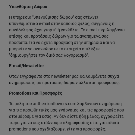
Υπενθύμιση Δώρου
Η υπηρεσία "υπενθύμισης δώρου" σας στέλνει
υπενθυμιστικό e-mail όταν κάποιος φίλος, συγγενείς ή
συνάδελφος έχει γιορτή ή γενέθλια. Το e-mail περιλαμβάνει
επίσης και προτάσεις δώρων για τα αγαπημένα σας
πρόσωπα. Για να έχετε πρόσβαση στην υπηρεσία και να
μπορείτε να ανανεώσετε τα στοιχεία επιλέξτε
"δημιουργήστε τον δικό σας λογαριασμό".
E-mail/Newsletter
Όταν εγγραφείτε στο newsletter μας θα λαμβάνετε συχνά
ενημερώσεις με προτάσεις δώρων αλλά και προσφορές.
Promotions και Προσφορές
Τα μέλη του anthemionflowers.com λαμβάνουν ενημέρωση
για τις προωθητικές μας ενέργειες και τις προσφορές που
ετοιμάζουμε για εσάς. Αν δεν είστε ήδη μέλος, εγγραφείτε
τώρα για να σας στέλνουμε πληροφορίες είτε για ειδικά
promotions που σχεδιάζουμε, είτε για προσφορές.