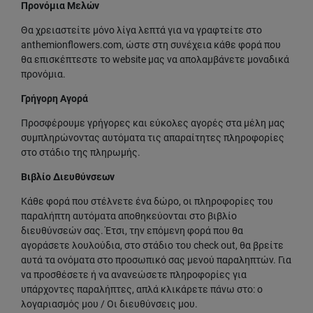
Προνόμια Μελών
Θα χρειαστείτε μόνο λίγα λεπτά για να γραφτείτε στο
anthemionflowers.com, ώστε στη συνέχεια κάθε φορά που
θα επισκέπτεστε το website μας να απολαμβάνετε μοναδικά
προνόμια.
Γρήγορη Αγορά
Προσφέρουμε γρήγορες και εύκολες αγορές στα μέλη μας
συμπληρώνοντας αυτόματα τις απαραίτητες πληροφορίες
στο στάδιο της πληρωμής.
Βιβλίο Διευθύνσεων
Κάθε φορά που στέλνετε ένα δώρο, οι πληροφορίες του
παραλήπτη αυτόματα αποθηκεύονται στο βιβλίο
διευθύνσεών σας. Έτσι, την επόμενη φορά που θα
αγοράσετε λουλούδια, στο στάδιο του check out, θα βρείτε
αυτά τα ονόματα στο προσωπικό σας μενού παραληπτών. Για
να προσθέσετε ή να ανανεώσετε πληροφορίες για
υπάρχοντες παραλήπτες, απλά κλικάρετε πάνω στο: ο
λογαριασμός μου / Οι διευθύνσεις μου.