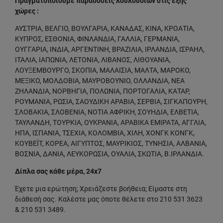
Πραγματοποιούμε παραδόσεις λουλουδιών στις εξής
χώρες :
ΑΥΣΤΡΙΑ, ΒΕΛΓΙΟ, ΒΟΥΛΓΑΡΙΑ, ΚΑΝΑΔΑΣ, ΚΙΝΑ, ΚΡΟΑΤΙΑ,
ΚΥΠΡΟΣ, ΕΣΘΟΝΙΑ, ΦΙΝΛΑΝΔΙΑ, ΓΑΛΛΙΑ, ΓΕΡΜΑΝΙΑ,
ΟΥΓΓΑΡΙΑ, ΙΝΔΙΑ, ΑΡΓΕΝΤΙΝΗ, ΒΡΑΖΙΛΙΑ, ΙΡΛΑΝΔΙΑ, ΙΣΡΑΗΛ,
ΙΤΑΛΙΑ, ΙΑΠΩΝΙΑ, ΛΕΤΟΝΙΑ, ΛΙΒΑΝΟΣ, ΛΙΘΟΥΑΝΙΑ,
ΛΟΥΞΕΜΒΟΥΡΓΟ, ΣΚΟΠΙΑ, ΜΑΛΑΙΣΙΑ, ΜΑΛΤΑ, ΜΑΡΟΚΟ,
ΜΕΞΙΚΟ, ΜΟΛΔΟΒΙΑ, ΜΑΥΡΟΒΟΥΝΙΟ, ΟΛΛΑΝΔΙΑ, ΝΕΑ
ΖΗΛΑΝΔΙΑ, ΝΟΡΒΗΓΙΑ, ΠΟΛΩΝΙΑ, ΠΟΡΤΟΓΑΛΙΑ, ΚΑΤΑΡ,
ΡΟΥΜΑΝΙΑ, ΡΩΣΙΑ, ΣΑΟΥΔΙΚΗ ΑΡΑΒΙΑ, ΣΕΡΒΙΑ, ΣΙΓΚΑΠΟΥΡΗ,
ΣΛΟΒΑΚΙΑ, ΣΛΟΒΕΝΙΑ, ΝΟΤΙΑ ΑΦΡΙΚΗ, ΣΟΥΗΔΙΑ, ΕΛΒΕΤΙΑ,
ΤΑΥΛΑΝΔΗ, ΤΟΥΡΚΙΑ, ΟΥΚΡΑΝΙΑ, ΑΡΑΒΙΚΑ ΕΜΙΡΑΤΑ, ΑΓΓΛΙΑ,
ΗΠΑ, ΙΣΠΑΝΙΑ, ΤΣΕΧΙΑ, ΚΟΛΟΜΒΙΑ, ΧΙΛΗ, ΧΟΝΓΚ ΚΟΝΓΚ,
ΚΟΥΒΕΪΤ, ΚΟΡΕΑ, ΑΙΓΥΠΤΟΣ, ΜΑΥΡΙΚΙΟΣ, ΤΥΝΗΣΙΑ, ΑΛΒΑΝΙΑ,
ΒΟΣΝΙΑ, ΔΑΝΙΑ, ΛΕΥΚΟΡΩΣΙΑ, ΟΥΑΛΙΑ, ΣΚΩΤΙΑ, Β.ΙΡΛΑΝΔΙΑ.
Δίπλα σας κάθε μέρα, 24x7
Έχετε μια ερώτηση; Χρειάζεστε βοήθεια; Είμαστε στη
διάθεσή σας. Καλέστε μας όποτε θέλετε στο 210 531 3623
& 210 531 3489.