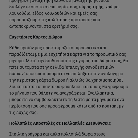
προηγμένη αναζήτηση «Σύνθετη αναζήτηση». Απλά
διαλέγετε από το menu περίσταση, εύρος τιμής, χρώμα,
λουλούδια, είδος λουλουδιών και εμείς σας
παρουσιάζουμε τις καλύτερες προτάσεις που
ανταποκρίνονται στα κριτήριά σας.
Ευχετήριες Κάρτες Δώρου
Κάθε προϊόν μας προετοιμάζεται προσεκτικά και
παραδίδεται με μια ευχετήρια κάρτα για το προσωπικό σας
μήνυμα. Μετά την διαδικασία της αγοράς του δώρου σας, θα
πάτε αυτόματα στην σελίδα "επιλογής συνοδευτικών
δώρων" όπου εκεί μπορείτε να επιλέξετε την ανάλογη με
την περίσταση κάρτα δώρου ή αλλιώς θα χρησιμοποιηθεί
λευκή κάρτα και πάντα σε φακελάκι, και εμείς θα γράψουμε
το μήνυμα που θέλετε να αναγράφεται. Εναλλακτικά,
μπορείτε να συμβουλευτείτε τη λίστα με τα μηνύματα ανά
περίσταση που σας προσφέρουμε κάτω από το κουτάκι με
τις ευχές σας.
Πολλαπλές Αποστολές σε Πολλαπλές Διευθύνσεις
Στείλτε γρήγορα και απλά πολλαπλά δώρα στους