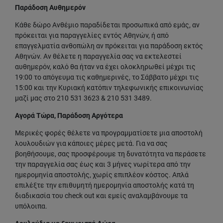
Παράδοση Αυθημερόν
Κάθε δώρο Ανθέμιο παραδίδεται προσωπικά από εμάς, αν
πρόκειται για παραγγελίες εντός Αθηνών, ή από
επαγγελματία ανθοπώλη αν πρόκειται για παράδοση εκτός
Αθηνών. Αν θέλετε η παραγγελία σας να εκτελεστεί
αυθημερόν, καλό θα ήταν να έχει ολοκληρωθεί μέχρι τις
19:00 το απόγευμα τις καθημερινές, το Σάββατο μέχρι τις
15:00 και την Κυριακή κατόπιν τηλεφωνικής επικοινωνίας
μαζί μας στο 210 531 3623 & 210 531 3489.
Αγορά Τώρα, Παράδοση Αργότερα
Μερικές φορές θέλετε να προγραμματίσετε μια αποστολή
λουλουδιών για κάποιες μέρες μετά. Για να σας
βοηθήσουμε, σας προσφέρουμε τη δυνατότητα να περάσετε
την παραγγελία σας έως και 3 μήνες νωρίτερα από την
ημερομηνία αποστολής, χωρίς επιπλέον κόστος. Απλά
επιλέξτε την επιθυμητή ημερομηνία αποστολής κατά τη
διαδικασία του check out και εμείς αναλαμβάνουμε τα
υπόλοιπα.