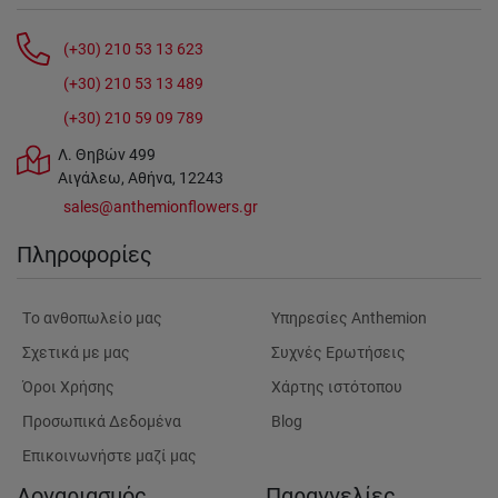
(+30) 210 53 13 623
(+30) 210 53 13 489
(+30) 210 59 09 789
Λ. Θηβών 499
Αιγάλεω, Αθήνα, 12243
sales@anthemionflowers.gr
Πληροφορίες
Tο ανθοπωλείο μας
Υπηρεσίες Anthemion
Σχετικά με μας
Συχνές Ερωτήσεις
Όροι Χρήσης
Χάρτης ιστότοπου
Προσωπικά Δεδομένα
Blog
Επικοινωνήστε μαζί μας
Λογαριασμός
Παραγγελίες