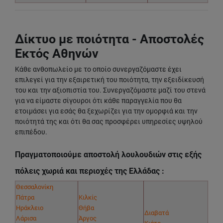
Δίκτυο με ποιότητα - Αποστολές
Εκτός Αθηνών
Κάθε ανθοπωλείο με το οποίο συνεργαζόμαστε έχει
επιλεγεί για την εξαιρετική του ποιότητα, την εξειδίκευσή
του και την αξιοπιστία του. Συνεργαζόμαστε μαζί του στενά
για να είμαστε σίγουροι ότι κάθε παραγγελία που θα
ετοιμάσει για εσάς θα ξεχωρίζει για την ομορφιά και την
ποιότητά της και ότι θα σας προσφέρει υπηρεσίες υψηλού
επιπέδου.
Πραγματοποιούμε αποστολή λουλουδιών στις εξής
πόλεις χωριά και περιοχές της Ελλάδας :
Θεσσαλονίκη
Πάτρα
Κιλκίς
Ηράκλειο
Θήβα
Διαβατά
Λάρισα
Άργος