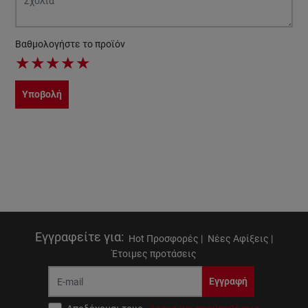
Βαθμολογήστε το προϊόν
★
★
★
★
★
Υποβολή
Εγγραφείτε για
:
Hot Προσφορές |
Νέες Αφίξεις |
Έτοιμες προτάσεις
Εγγραφή