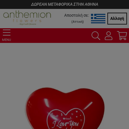
ΔΩΡΕΑΝ ΜΕΤΑΦΟΡΙΚΑ ΣΤΗΝ ΑΘΗΝΑ
Αποστολή σε:
Αλλαγή
(
Αττική
)
MENU