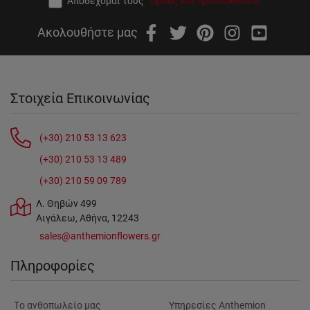
Αποδέχομαι τους
όρους και προϋποθέσεις
Ακολουθήστε μας
Στοιχεία Επικοινωνίας
(+30) 210 53 13 623
(+30) 210 53 13 489
(+30) 210 59 09 789
Λ. Θηβών 499
Αιγάλεω, Αθήνα, 12243
sales@anthemionflowers.gr
Πληροφορίες
Tο ανθοπωλείο μας
Υπηρεσίες Anthemion