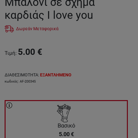
Μπαλόνι σε σχήμα
καρδιάς I love you
Δωρεάν Μεταφορικά
5.00
€
Τιμή
:
ΔΙΑΘΕΣΙΜΟΤΗΤΑ
:
ΕΞΑΝΤΛΗΜΕΝΟ
κωδικός
:
AF-200345
Βασικό
5.00
€