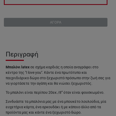
ΑΓΟΡΑ
Περιγραφή
Μπαλόνι latex
σε σχήμα καρδιάς η οποία αναγράφει στο
κέντρο της "I love you". Κάντε ένα πρωτότυπο και
παιχνιδιάρικο δώρο στο ξεχωριστό πρόσωπο στην ζωή σας για
να γιορτάσετε την αγάπη και θα νιώσει ξεχωριστός.
Το μπαλόνι είναι περίπου 20εκ./8” όταν είναι φουσκωμένο.
Συνδυάστε τα μπαλόνια μας με ένα μπουκέτο λουλούδια, μία
ευχετήρια κάρτα, ένα αρκουδάκι ή με κάποιο άλλο από τα
προϊόντα μας και κάντε ένα ξεχωριστό δώρο.