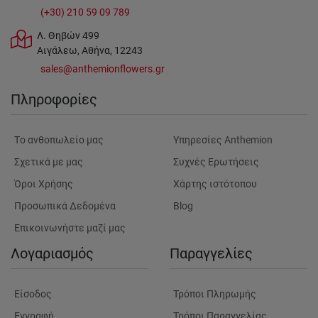
(+30) 210 59 09 789
Λ. Θηβών 499
Αιγάλεω, Αθήνα, 12243
sales@anthemionflowers.gr
Πληροφορίες
Tο ανθοπωλείο μας
Υπηρεσίες Anthemion
Σχετικά με μας
Συχνές Ερωτήσεις
Όροι Χρήσης
Χάρτης ιστότοπου
Προσωπικά Δεδομένα
Blog
Επικοινωνήστε μαζί μας
Λογαριασμός
Παραγγελίες
Είσοδος
Τρόποι Πληρωμής
Εγγραφή
Τρόποι Παραγγελίας