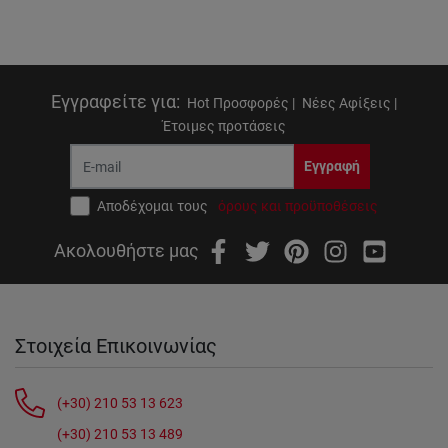
Εγγραφείτε για
:
Hot Προσφορές |
Νέες Αφίξεις |
Έτοιμες προτάσεις
Εγγραφή
Αποδέχομαι τους
όρους και προϋποθέσεις
Ακολουθήστε μας
Στοιχεία Επικοινωνίας
(+30) 210 53 13 623
(+30) 210 53 13 489