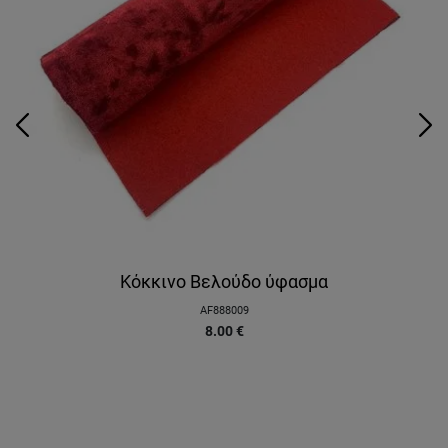
Κόκκινο Βελούδο ύφασμα
AF888009
8.00
€