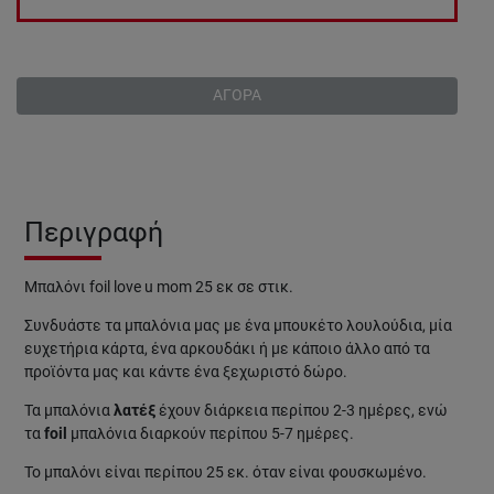
ΑΓΟΡΑ
Περιγραφή
Mπαλόνι foil love u mom 25 εκ σε στικ.
Συνδυάστε τα μπαλόνια μας με ένα μπουκέτο λουλούδια, μία
ευχετήρια κάρτα, ένα αρκουδάκι ή με κάποιο άλλο από τα
προϊόντα μας και κάντε ένα ξεχωριστό δώρο.
Τα μπαλόνια
λατέξ
έχουν διάρκεια περίπου 2-3 ​​ημέρες, ενώ
τα
foil
μπαλόνια διαρκούν περίπου 5-7 ημέρες.
Το μπαλόνι είναι περίπου 25 εκ. όταν είναι φουσκωμένο.