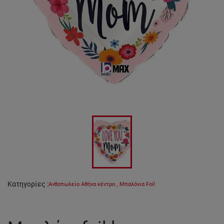
Κατηγορίες
:
Ανθοπωλείο Αθήνα κέντρο
,
Μπαλόνια Foil