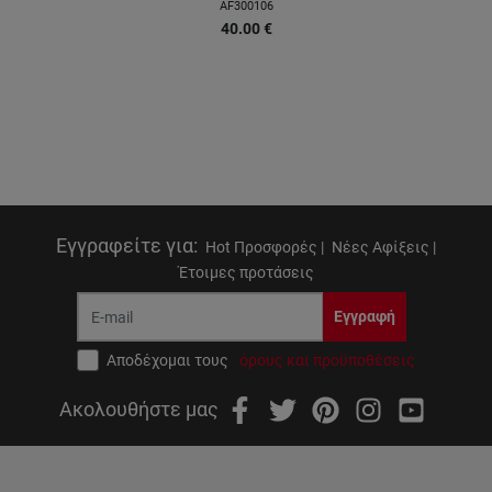
AF300106
40.00
€
Εγγραφείτε για
:
Hot Προσφορές |
Νέες Αφίξεις |
Έτοιμες προτάσεις
Εγγραφή
Αποδέχομαι τους
όρους και προϋποθέσεις
Ακολουθήστε μας