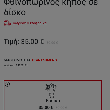
Φθινοπωρινός κήπος σε
δίσκο
Δωρεάν Μεταφορικά
Τιμή
:
35.00
€
50.00
€
ΔΙΑΘΕΣΙΜΟΤΗΤΑ
:
ΕΞΑΝΤΛΗΜΕΝΟ
κωδικός
:
AF222111
Βασικό
35.00
€
50.00
€