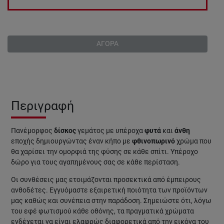
ΑΓΟΡΑ
Περιγραφή
Πανέμορφος
δίσκος
γεμάτος με υπέροχα
φυτά
και
άνθη
εποχής δημιουργώντας έναν κήπο με
φθινοπωρινό
χρώμα που
θα χαρίσει την ομορφιά της φύσης σε κάθε σπίτι. Υπέροχο
δώρο για τους αγαπημένους σας σε κάθε περίσταση.
Οι συνθέσεις μας ετοιμάζονται προσεκτικά από έμπειρους
ανθοδέτες. Εγγυόμαστε εξαιρετική ποιότητα των προϊόντων
μας καθώς και συνέπεια στην παράδοση. Σημειώστε ότι, λόγω
του εφέ φωτισμού κάθε οθόνης, τα πραγματικά χρώματα
ενδέχεται να είναι ελαφρώς διαφορετικά από την εικόνα του