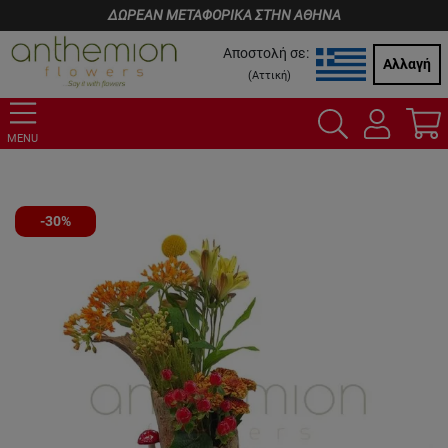
ΔΩΡΕΑΝ ΜΕΤΑΦΟΡΙΚΑ ΣΤΗΝ ΑΘΗΝΑ
Αποστολή σε:
Αλλαγή
(
Αττική
)
MENU
-30%