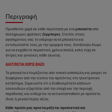
Περιγραφή
Προσθέστε χαρά σε κάθε περίσταση με ένα
μπουκέτο
από
πολύχρωμες φρέσκες
ζέρμπερες
. Στείλτε στους
αγαπημένους σας το υπέροχο αυτό μπουκέτο και
εντυπωσιάστε τους με την ομορφιά τους. Κατάλληλο δώρο
για να ευχηθείτε περαστικά, χρόνια πολλά, καλή τύχη σε
άντρες και γυναίκες κάθε ηλικίας.
ΔΙΑΤΙΘΕΤΑΙ ΧΩΡΙΣ ΒΑΖΟ
Τα μπουκέτα ετοιμάζονται από τοπικό ανθοπώλη και μπορεί να
διαφέρουν από την εικόνα του προϊόντος στο ηλεκτρονικό
κατάστημα. Σημειώστε ότι η διαθεσιμότητα κάποιων
λουλουδιών εξαρτάται από την εποχή και την περιοχή
παράδοσης και ενδέχεται να αντικατασταθούν με προϊόντα
ίδιας ή μεγαλύτερης αξίας.
Κάθε προϊόν μας προετοιμάζεται προσεκτικά και