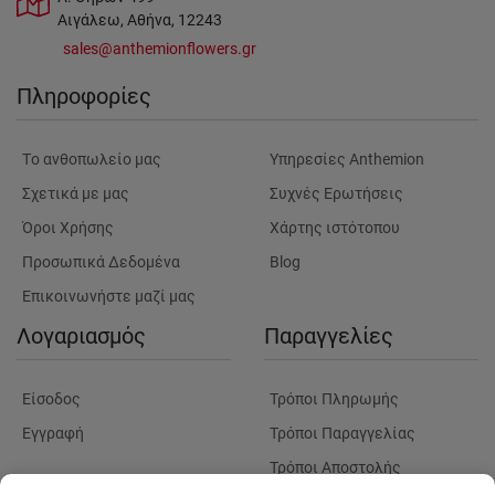
Αιγάλεω, Αθήνα, 12243
sales@anthemionflowers.gr
Πληροφορίες
Tο ανθοπωλείο μας
Υπηρεσίες Anthemion
Σχετικά με μας
Συχνές Ερωτήσεις
Όροι Χρήσης
Χάρτης ιστότοπου
Προσωπικά Δεδομένα
Blog
Επικοινωνήστε μαζί μας
Λογαριασμός
Παραγγελίες
Είσοδος
Τρόποι Πληρωμής
Εγγραφή
Τρόποι Παραγγελίας
Τρόποι Αποστολής