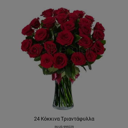
24 Κόκκινα Τριαντάφυλλα
IN-US-999229