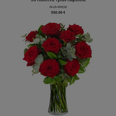
IN-US-999230
550.00
€