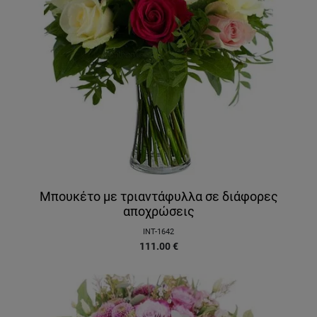
Μπουκέτο με τριαντάφυλλα σε διάφορες
αποχρώσεις
INT-1642
111.00
€