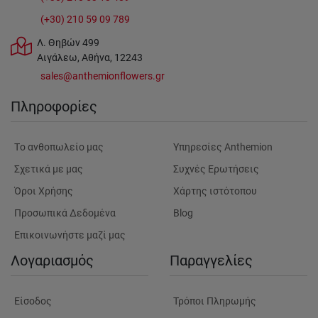
(+30) 210 59 09 789
Λ. Θηβών 499
Αιγάλεω, Αθήνα, 12243
sales@anthemionflowers.gr
Πληροφορίες
Tο ανθοπωλείο μας
Υπηρεσίες Anthemion
Σχετικά με μας
Συχνές Ερωτήσεις
Όροι Χρήσης
Χάρτης ιστότοπου
Προσωπικά Δεδομένα
Blog
Επικοινωνήστε μαζί μας
Λογαριασμός
Παραγγελίες
Είσοδος
Τρόποι Πληρωμής