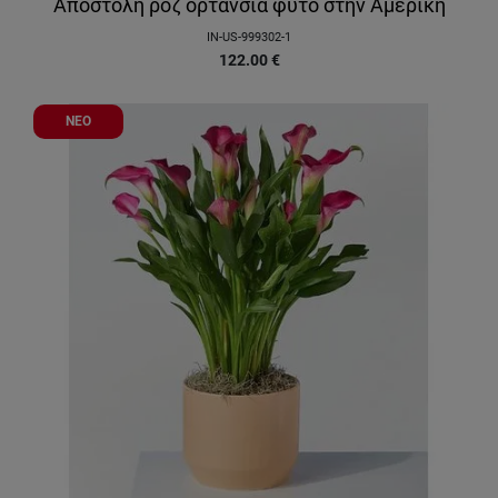
Αποστολή ροζ ορτανσία φυτό στην Αμερικη
IN-US-999302-1
122.00
€
ΝΕΟ