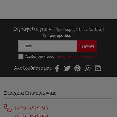
Εγγραφείτε για
:
Hot Προσφορές |
Νέες Αφίξεις |
Έτοιμες προτάσεις
Εγγραφή
Αποδέχομαι τους
όρους και προϋποθέσεις
Ακολουθήστε μας
Στοιχεία Επικοινωνίας
(+30) 210 53 13 623
(+30) 210 53 13 489