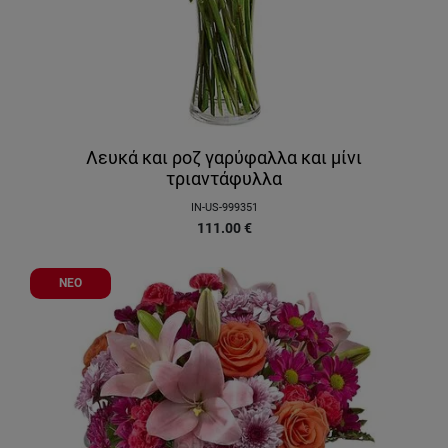
Λευκά και ροζ γαρύφαλλα και μίνι
τριαντάφυλλα
IN-US-999351
111.00
€
ΝΕΟ