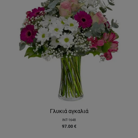
Γλυκιά αγκαλιά
INT-1648
97.00
€