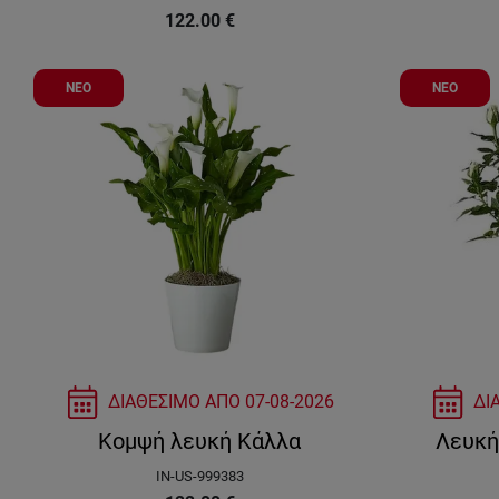
122.00
€
ΝΕΟ
ΝΕΟ
ΔΙΑΘΕΣΙΜΟ ΑΠΟ
07-08-2026
ΔΙ
Κομψή λευκή Κάλλα
Λευκή
IN-US-999383