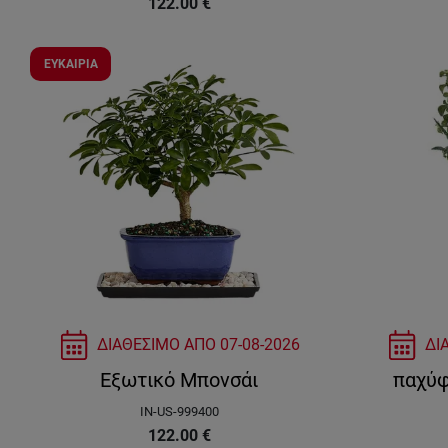
122.00
€
ΕΥΚΑΙΡΙΑ
ΔΙΑΘΕΣΙΜΟ ΑΠΟ
07-08-2026
ΔΙ
Εξωτικό Μπονσάι
παχύφ
IN-US-999400
122.00
€