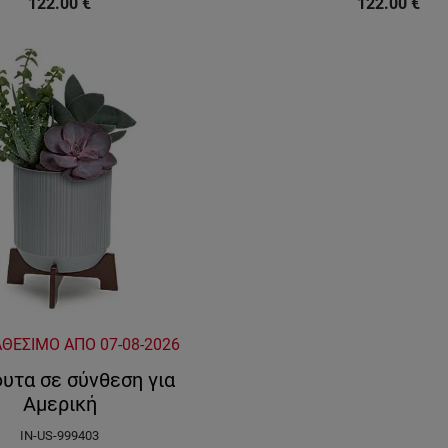
122.00
€
122.00
€
ΑΘΕΣΙΜΟ ΑΠΟ
07-08-2026
υτα σε σύνθεση για
Αμερική
IN-US-999403