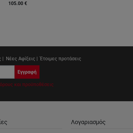
105.00
€
 |
Νέες Αφίξεις |
Έτοιμες προτάσεις
Εγγραφή
όρους και προϋποθέσεις
ίες
Λογαριασμός