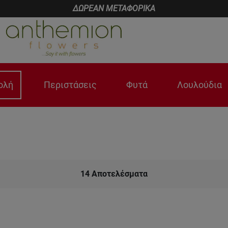
ΔΩΡΕΑΝ ΜΕΤΑΦΟΡΙΚΑ
ολή
Περιστάσεις
Φυτά
Λουλούδια
14
Αποτελέσματα