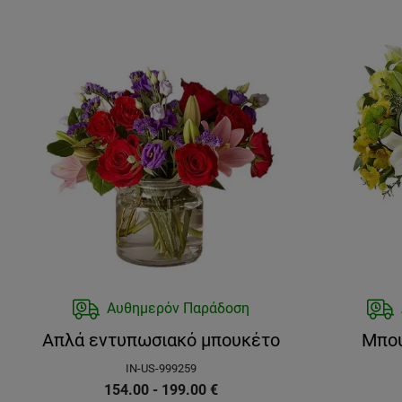
Αυθημερόν Παράδοση
Απλά εντυπωσιακό μπουκέτο
Μπου
IN-US-999259
154.00 - 199.00
€