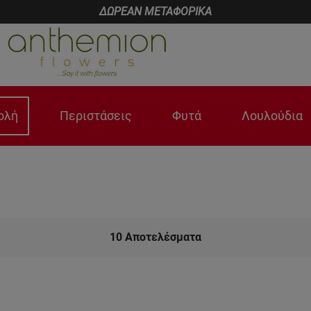
ΔΩΡΕΑΝ ΜΕΤΑΦΟΡΙΚΑ
ολή
Περιστάσεις
Φυτά
Λουλούδια
10
Αποτελέσματα