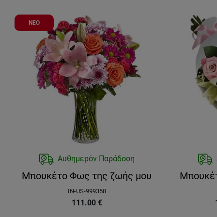
ΝΕΟ
Αυθημερόν Παράδοση
Μπουκέτο Φως της ζωής μου
Μπουκέτ
IN-US-999358
111.00
€