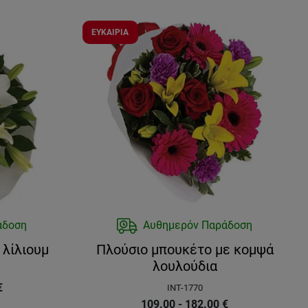
ΕΥΚΑΙΡΙΑ
άδοση
Αυθημερόν Παράδοση
 λίλιουμ
Πλούσιο μπουκέτο με κομψά
λουλούδια
€
INT-1770
109.00 - 182.00
€