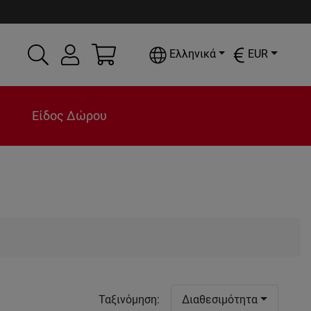
Ελληνικά
EUR
Είδος Δώρου
Ταξινόμηση
:
Διαθεσιμότητα