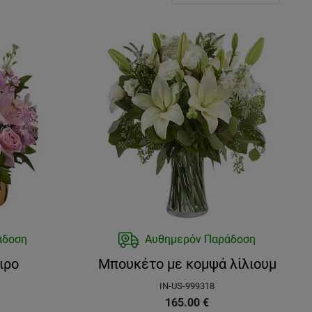
άδοση
Αυθημερόν Παράδοση
ιρο
Μπουκέτο με κομψά λίλιουμ
IN-US-999318
165.00
€