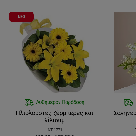
ΝΕΟ
Αυθημερόν Παράδοση
Ηλιόλουστες ζέρμπερες και
Σαγηνευ
λίλιουμ
INT-1771