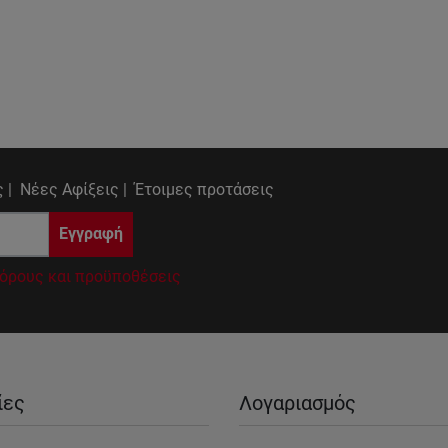
 |
Νέες Αφίξεις |
Έτοιμες προτάσεις
Εγγραφή
όρους και προϋποθέσεις
ίες
Λογαριασμός