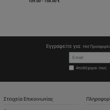
109.00 - 158.00
€
Εγγραφείτε για
:
Hot Προσφορές
Αποδέχομαι τους
Στοιχεία Επικοινωνίας
Πληροφορ