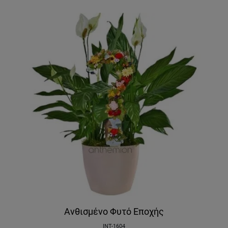
Ανθισμένο Φυτό Εποχής
INT-1604