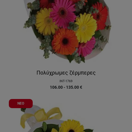
Πολύχρωμες ζέρμπερες
INT-1769
106.00 - 135.00
€
ΝΕΟ