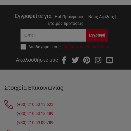
Εγγραφείτε για
:
Hot Προσφορές |
Νέες Αφίξεις |
Έτοιμες προτάσεις
Εγγραφή
Αποδέχομαι τους
όρους και προϋποθέσεις
Ακολουθήστε μας
Στοιχεία Επικοινωνίας
(+30) 210 53 13 623
(+30) 210 53 13 489
(+30) 210 59 09 789