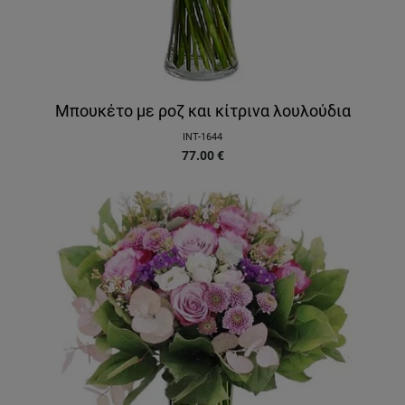
Μπουκέτο με ροζ και κίτρινα λουλούδια
INT-1644
77.00
€