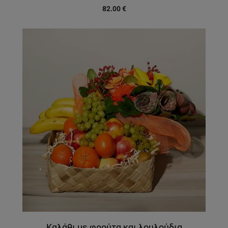
82.00
€
Καλάθι με φρούτα και λουλούδια