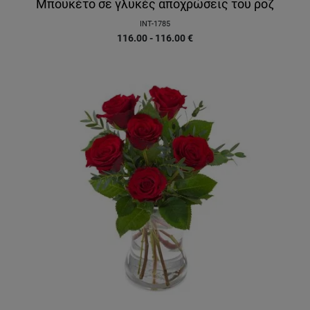
Μπουκέτο σε γλυκές αποχρώσεις του ροζ
INT-1785
116.00 - 116.00
€