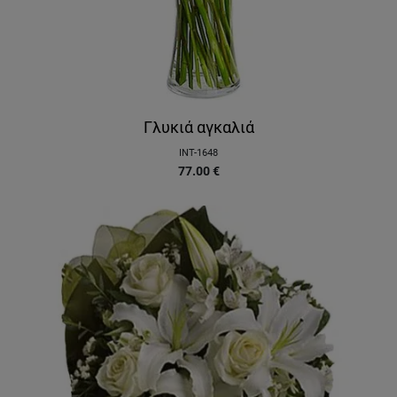
Γλυκιά αγκαλιά
INT-1648
77.00
€