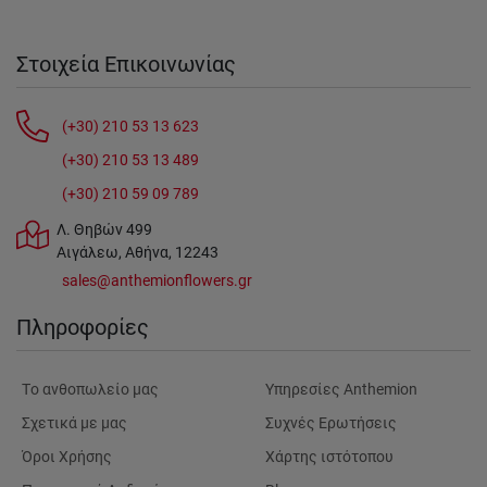
Στοιχεία Επικοινωνίας
(+30) 210 53 13 623
(+30) 210 53 13 489
(+30) 210 59 09 789
Λ. Θηβών 499
Αιγάλεω, Αθήνα, 12243
sales@anthemionflowers.gr
Πληροφορίες
Tο ανθοπωλείο μας
Υπηρεσίες Anthemion
Σχετικά με μας
Συχνές Ερωτήσεις
Όροι Χρήσης
Χάρτης ιστότοπου