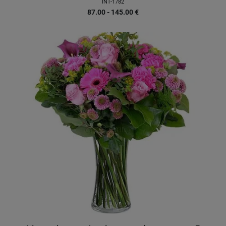
INT-1782
87.00 - 145.00
€