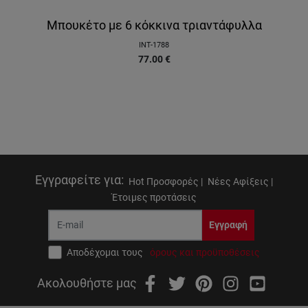
Μπουκέτο με 6 κόκκινα τριαντάφυλλα
INT-1788
77.00
€
Εγγραφείτε για
:
Hot Προσφορές |
Νέες Αφίξεις |
Έτοιμες προτάσεις
Εγγραφή
Αποδέχομαι τους
όρους και προϋποθέσεις
Ακολουθήστε μας