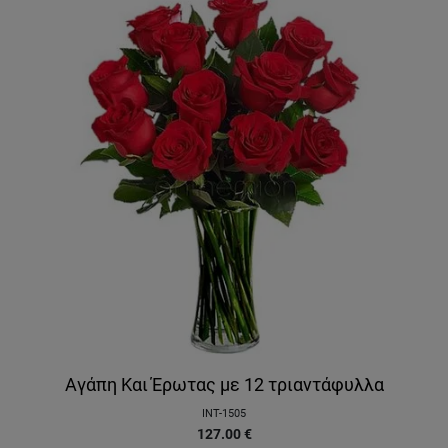
Αγάπη Και Έρωτας με 12 τριαντάφυλλα
INT-1505
127.00
€