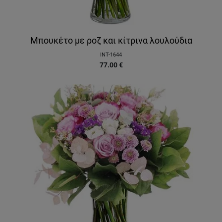
Μπουκέτο με ροζ και κίτρινα λουλούδια
INT-1644
77.00
€