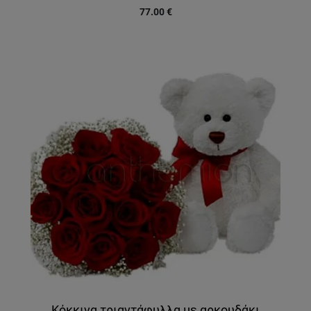
77.00
€
Κόκκινα τριαντάφυλλα με αρκουδάκι