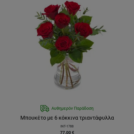
Αυθημερόν Παράδοση
Μπουκέτο με 6 κόκκινα τριαντάφυλλα
INT-1788
77.00
€