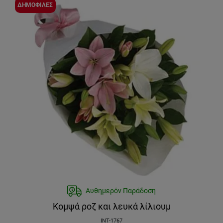
ΔΗΜΟΦΙΛΕΣ
Αυθημερόν Παράδοση
Κομψά ροζ και λευκά λίλιουμ
INT-1767