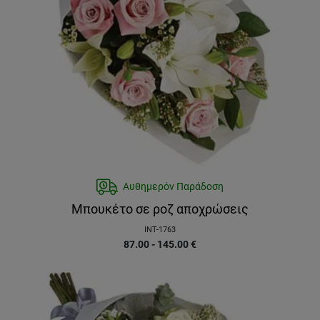
Αυθημερόν Παράδοση
Μπουκέτο σε ροζ αποχρώσεις
INT-1763
87.00 - 145.00
€