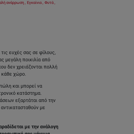
αλή ανάρρωση
,
Εγκαίνια
,
Φυτά
,
 τις ευχές σας σε φίλους,
ας μεγάλη ποικιλία από
ου δεν χρειάζονται πολλή
ε κάθε χώρο.
πώλη και μπορεί να
τρονικό κατάστημα.
βάσεων εξαρτάται από την
α αντικατασταθούν με
αραδίδεται με την ανάλογη
 προσωπικό σας μήνυμα.