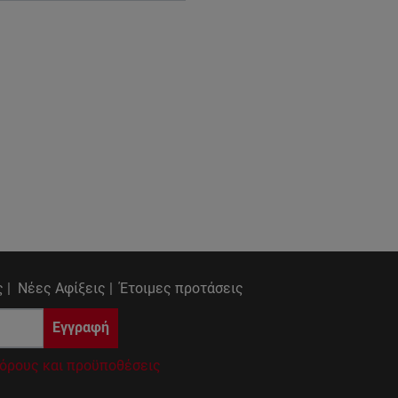
 |
Νέες Αφίξεις |
Έτοιμες προτάσεις
Εγγραφή
όρους και προϋποθέσεις