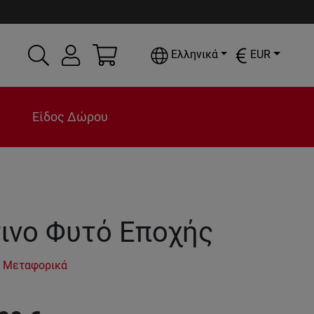
Ελληνικά
EUR
Είδος Δώρου
ινο Φυτό Εποχής
 Μεταφορικά