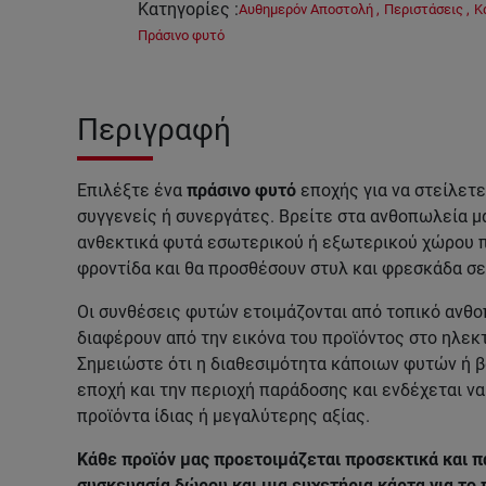
Κατηγορίες
:
Αυθημερόν Αποστολή
,
Περιστάσεις
,
Κ
Πράσινο φυτό
Περιγραφή
Επιλέξτε ένα
πράσινο φυτό
εποχής για να στείλετε
συγγενείς ή συνεργάτες. Βρείτε στα ανθοπωλεία μ
ανθεκτικά φυτά εσωτερικού ή εξωτερικού χώρου π
φροντίδα και θα προσθέσουν στυλ και φρεσκάδα σ
Οι συνθέσεις φυτών ετοιμάζονται από τοπικό ανθο
διαφέρουν από την εικόνα του προϊόντος στο ηλεκ
Σημειώστε ότι η διαθεσιμότητα κάποιων φυτών ή 
εποχή και την περιοχή παράδοσης και ενδέχεται ν
προϊόντα ίδιας ή μεγαλύτερης αξίας.
Κάθε προϊόν μας προετοιμάζεται προσεκτικά και π
συσκευασία δώρου και μια ευχετήρια κάρτα για το