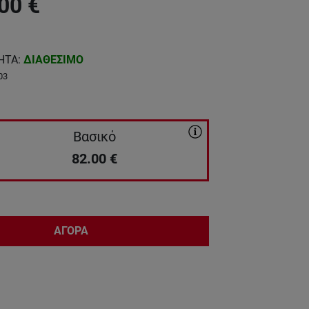
00
€
ΗΤΑ
:
ΔΙΑΘΕΣΙΜΟ
03
Βασικό
82.00
€
ΑΓΟΡΑ