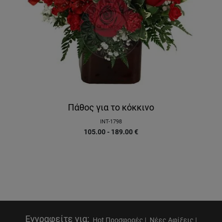
Πάθος για το κόκκινο
INT-1798
105.00 - 189.00
€
Εγγραφείτε για
:
Hot Προσφορές |
Νέες Αφίξεις |