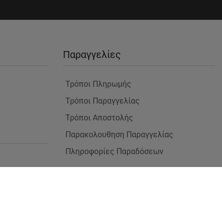
Παραγγελίες
Τρόποι Πληρωμής
Τρόποι Παραγγελίας
Τρόποι Αποστολής
Παρακολουθηση Παραγγελίας
Πληροφορίες Παραδόσεων
 Χώρους