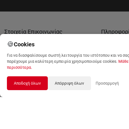
Στοιχεία Επικοινωνίας
Πληροφορ
🍪
Cookies
(+30) 210 53 13 623
Tο ανθοπωλ
μας
Για να διασφαλίσουμε σωστή λειτουργία του ιστότοπου και να σα
(+30) 210 53 13 489
παρέχουμε μια καλύτερη εμπειρία χρησιμοποιούμε cookies.
Μάθε
Σχετικά με 
περισσότερα
.
(+30) 210 59 09 789
Όροι Χρήση
Λ. Θηβών 499
Αποδοχή όλων
Απόρριψη όλων
Προσαρμογή
Προσωπικά
Αιγάλεω, Αθήνα, 12243
Δεδομένα
sales@anthemionflowers.gr
Επικοινωνή
μαζί μας