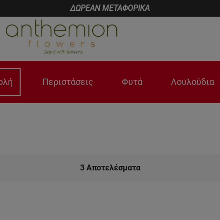
ΔΩΡΕΑΝ ΜΕΤΑΦΟΡΙΚΑ
ολή
Περιστάσεις
Φυτά
Λουλούδια
3
Αποτελέσματα