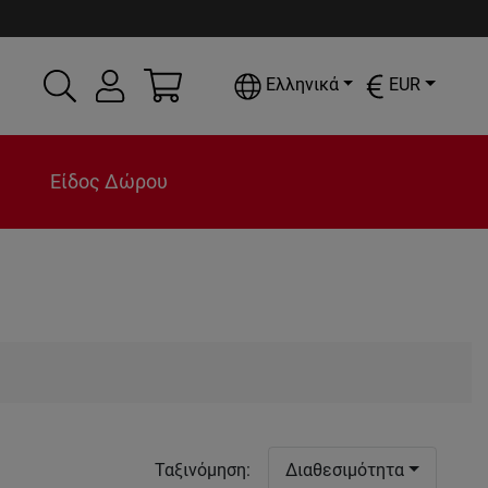
Ελληνικά
EUR
Είδος Δώρου
Ταξινόμηση
:
Διαθεσιμότητα