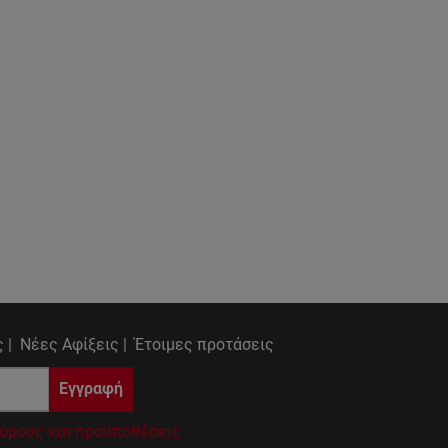
 |
Νέες Αφίξεις |
Έτοιμες προτάσεις
Εγγραφή
όρους και προϋποθέσεις