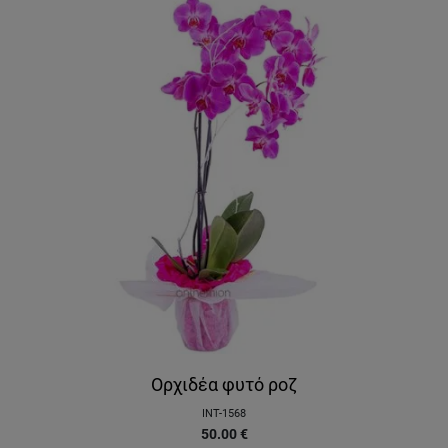
Ορχιδέα φυτό ροζ
INT-1568
50.00
€