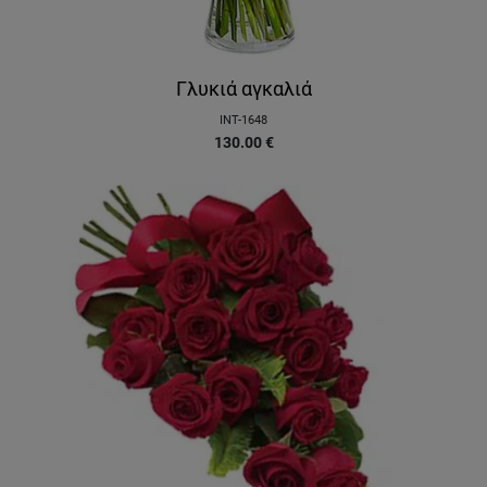
Γλυκιά αγκαλιά
INT-1648
130.00
€