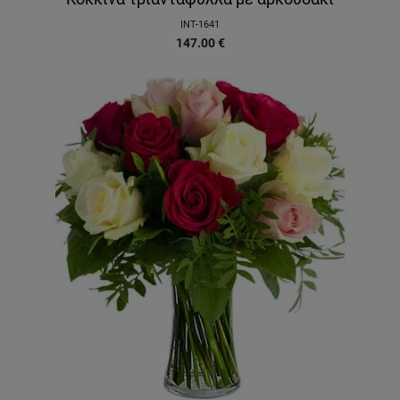
INT-1641
147.00
€