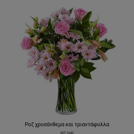
Ροζ χρυσάνθεμα και τριαντάφυλλα
INT-1640