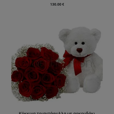
130.00
€
Κόκκινα τριαντάφυλλα με αρκουδάκι